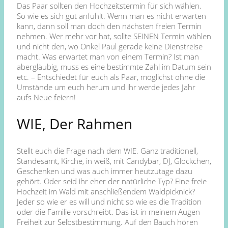
Das Paar sollten den Hochzeitstermin für sich wählen.
So wie es sich gut anfühlt. Wenn man es nicht erwarten
kann, dann soll man doch den nächsten freien Termin
nehmen. Wer mehr vor hat, sollte SEINEN Termin wählen
und nicht den, wo Onkel Paul gerade keine Dienstreise
macht. Was erwartet man von einem Termin? Ist man
abergläubig, muss es eine bestimmte Zahl im Datum sein
etc. – Entschiedet für euch als Paar, möglichst ohne die
Umstände um euch herum und ihr werde jedes Jahr
aufs Neue feiern!
WIE, Der Rahmen
Stellt euch die Frage nach dem WIE. Ganz traditionell,
Standesamt, Kirche, in weiß, mit Candybar, DJ, Glöckchen,
Geschenken und was auch immer heutzutage dazu
gehört. Oder seid ihr eher der natürliche Typ? Eine freie
Hochzeit im Wald mit anschließendem Waldpicknick?
Jeder so wie er es will und nicht so wie es die Tradition
oder die Familie vorschreibt. Das ist in meinem Augen
Freiheit zur Selbstbestimmung. Auf den Bauch hören