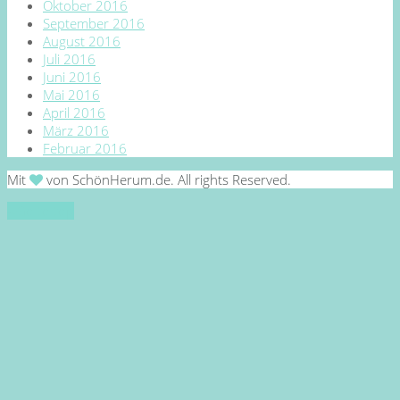
Oktober 2016
September 2016
August 2016
Juli 2016
Juni 2016
Mai 2016
April 2016
März 2016
Februar 2016
Mit
von SchönHerum.de. All rights Reserved.
Go to top