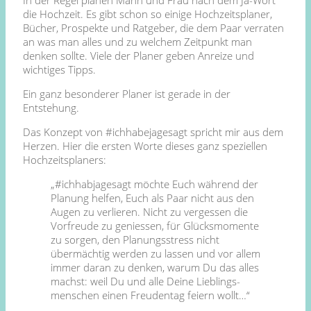
die Hochzeit. Es gibt schon so einige Hochzeitsplaner,
Bücher, Prospekte und Ratgeber, die dem Paar verraten
an was man alles und zu welchem Zeitpunkt man
denken sollte. Viele der Planer geben Anreize und
wichtiges Tipps.
Ein ganz besonderer Planer ist gerade in der
Entstehung.
Das Konzept von #ichhabejagesagt spricht mir aus dem
Herzen. Hier die ersten Worte dieses ganz speziellen
Hochzeitsplaners:
„#ichhabjagesagt möchte Euch während der
Planung helfen, Euch als Paar nicht aus den
Augen zu verlieren. Nicht zu vergessen die
Vorfreude zu geniessen, für Glücksmomente
zu sorgen, den Planungsstress nicht
übermächtig werden zu lassen und vor allem
immer daran zu denken, warum Du das alles
machst: weil Du und alle Deine Lieblings-
menschen einen Freudentag feiern wollt…“