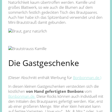
Natürlichkeit kaum übertroffen werden. Kamille und
großes Blattwerk, so wie auch die Blumen auf dem
sommerlich festlich gedeckten Tisch des Brautpaares.
Auch hier habe ich das Spitzenband verwendet und den
Mini-Brautstrauß damit gebunden.
Die Gastgeschenke
(Dieser Abschnitt enthält Werbung für
Bonbonman.de.)
In diesen kleinen Gastgeschenken versteckten sich die
köstlichen
von Hand gefertigten Bonbons
vom
Bonbonman.de.
Diese Rocks können auch individuell mit
den Initialen des Brautpaares gefertigt werden. Klar, erst
ab einer größeren Menge. Wer eher klein heiratet kann
auf fertige Varianten „I love you“, „Mr. & Mrs.“ oder „Just