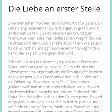
Die Liebe an erster Stelle
Zwei Menschen möchten sich das Wort dafür geben, ein
Leben lang miteinander zu verbringen, in guten und in
schlechten Zeiten. Das ist wahrlich ein Grund zum
feiern. Nur wie? Jedes Paar sollte seinen Weg finden die
Hochzeit und den Bund der Ehe so zu feiern wie es sich
beide wünschen und ggf. auch einen Mittelweg finden,
damit der Tag ein unvergesslicher wird.
Sehr oft lese ich in Hochzeitsgruppen oder Foren was
Braut und Bräutigam so bewegt. Da mischt sich die
Schwiegermama ungefragt ein, die Brautjungfer ist nicht
engagiert genug, die Gäste antworten nicht sofort auf
die Einladung, da werden zum Teil 3 Brautkleider
gekauft, weil man sich nicht entscheiden kann, da wird
Hochzeitsdekoration gehortet und am Ende stellt die
Braut fest, dass alles nicht zu den Blumen passt. Es wird
ausgegeben und geplant und versucht zu planen und
am Ende überwiegt Stress, Panik, Unzufriedenheit und
im schlimmsten Fall kommt es zu einer Trennung oder