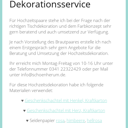
Dekorationsservice
Für Hochzeitspaare stehe ich bei der Frage nach der
richtigen Tischdekoration und dem Farbkonzept sehr
gern beratend und auch umsetzend zur Verfügung.
Je nach Vorstellung des Brautpaares erstelle ich nach
einem Erstgespräch sehr gern Angebote für die
Beratung und Umsetzung der Hochzeitsdekoration.
Ihr erreicht mich Montag-Freitag von 10-16 Uhr unter
der Telefonnummer 0341 22322429 oder per Mail
unter info@schoenherum.de.
Für diese Hochzeitsdekoration habe ich folgende
Materialien verwendet:
♥
Geschenkschachtel mit Henkel, Kraftkarton
♥
Geschenkschachtel mit Herz, Kraftkarton
♥ Seidenpapier
rosa
,
himbeere
,
hellrosa