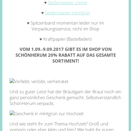
♥
Seidenpapier creme
♥
Seidenpapier mintgrün
♥ Spitzenband momentan leider nur im
Verpackungsservice, nicht im Shop
♥ Kraftpapier (Bastelladen)
VOM 1.09.-9.09.2017 GIBT ES IM SHOP VON
SCHÖNHERUM 20% RABATT AUF DAS GESAMTE
SORTIMENT!
Und zu guter Letzt hat der Bräutigam der Braut noch ein
ganz persönliches Geschenk gemacht. Selbstverständlich
SchönHerum verpackt.
Und wie steht ihr zum Thema Hochzeit? Groß und
pompös oder eher klein und fein? Wie habt ihr euren