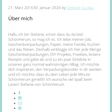
21. März 2016
30. Januar 2026
by
Stefanie Guckau
Über mich
Hallo, ich bin Stefanie, schön dass du da bist!
SchönHerum, so mag ich es. Ich liebe meinen Job,
Geschenkverpackungen, Papier, meine Familie, Kuchen
und das Reisen. Deshalb verblogge ich hier jede Menge
Geschenkverpackungen, DIY-Projekte, Freebies, leckere
Rezepte und gebe ab und zu ein paar Einblicke in
unseren ganz normal wahnsinnigen Alltag. Ich möchte
dich inspirieren, den Verpackungskünstler in dir wecken
und ich möchte, dass du dein Leben jede Minute
SchönHerum genießt! Ich wünsche viel Spaß beim
Lesen! Stefanie von SchönHerum