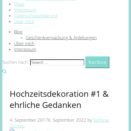
Shop
Impressum
Datenschutzerklärung
Über mich
Blog
Geschenkverpackung & Anleitungen
Über mich
Impressum
Suchen nach:
Hochzeitsdekoration #1 &
ehrliche Gedanken
4. September 2017
6. September 2022
by
Stefanie
Guckau