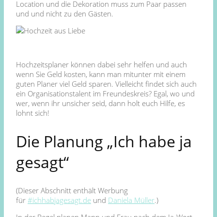
Location und die Dekoration muss zum Paar passen
und und nicht zu den Gästen.
Hochzeitsplaner können dabei sehr helfen und auch
wenn Sie Geld kosten, kann man mitunter mit einem
guten Planer viel Geld sparen. Vielleicht findet sich auch
ein Organisationstalent im Freundeskreis? Egal, wo und
wer, wenn ihr unsicher seid, dann holt euch Hilfe, es
lohnt sich!
Die Planung „Ich habe ja
gesagt“
(Dieser Abschnitt enthält Werbung
für
#ichhabjagesagt.de
und
Daniela Müller
.)
In der Regel planen Mann und Frau nach dem Ja-Wort