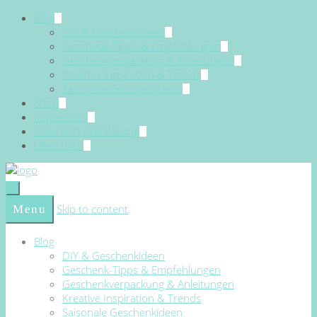
Blog
DIY & Geschenkideen
Geschenk-Tipps & Empfehlungen
Geschenkverpackung & Anleitungen
Kreative Inspiration & Trends
Saisonale Geschenkideen
Shop
Impressum
Datenschutzerklärung
Über mich
Skip to content
Menu
Blog
DIY & Geschenkideen
Geschenk-Tipps & Empfehlungen
Geschenkverpackung & Anleitungen
Kreative Inspiration & Trends
Saisonale Geschenkideen