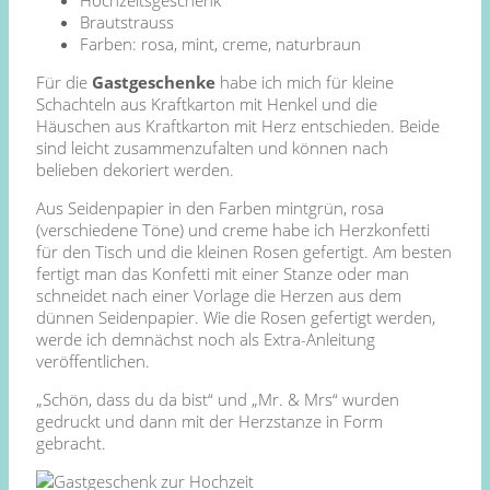
Brautstrauss
Farben: rosa, mint, creme, naturbraun
Für die
Gastgeschenke
habe ich mich für kleine
Schachteln aus Kraftkarton mit Henkel und die
Häuschen aus Kraftkarton mit Herz entschieden. Beide
sind leicht zusammenzufalten und können nach
belieben dekoriert werden.
Aus Seidenpapier in den Farben mintgrün, rosa
(verschiedene Töne) und creme habe ich Herzkonfetti
für den Tisch und die kleinen Rosen gefertigt. Am besten
fertigt man das Konfetti mit einer Stanze oder man
schneidet nach einer Vorlage die Herzen aus dem
dünnen Seidenpapier. Wie die Rosen gefertigt werden,
werde ich demnächst noch als Extra-Anleitung
veröffentlichen.
„Schön, dass du da bist“ und „Mr. & Mrs“ wurden
gedruckt und dann mit der Herzstanze in Form
gebracht.