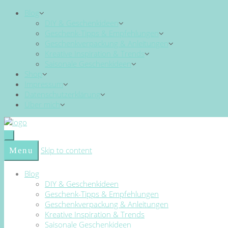
Blog
DIY & Geschenkideen
Geschenk-Tipps & Empfehlungen
Geschenkverpackung & Anleitungen
Kreative Inspiration & Trends
Saisonale Geschenkideen
Shop
Impressum
Datenschutzerklärung
Über mich
Skip to content
Menu
Blog
DIY & Geschenkideen
Geschenk-Tipps & Empfehlungen
Geschenkverpackung & Anleitungen
Kreative Inspiration & Trends
Saisonale Geschenkideen