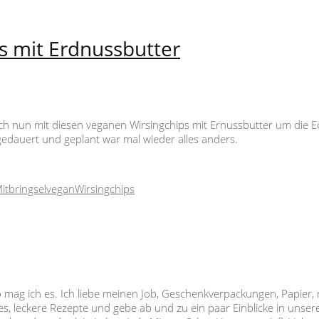
ps mit Erdnussbutter
h nun mit diesen veganen Wirsingchips mit Ernussbutter um die E
gedauert und geplant war mal wieder alles anders.
itbringsel
vegan
Wirsingchips
so mag ich es. Ich liebe meinen Job, Geschenkverpackungen, Papier,
s, leckere Rezepte und gebe ab und zu ein paar Einblicke in unser