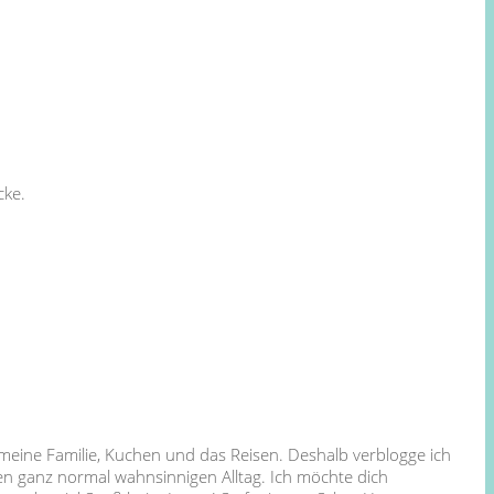
cke.
 meine Familie, Kuchen und das Reisen. Deshalb verblogge ich
en ganz normal wahnsinnigen Alltag. Ich möchte dich