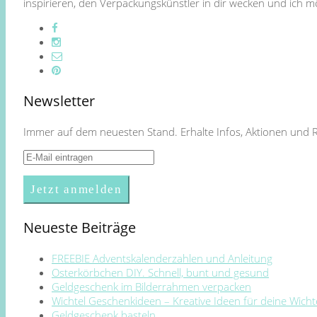
inspirieren, den Verpackungskünstler in dir wecken und ich
Newsletter
Immer auf dem neuesten Stand. Erhalte Infos, Aktionen und 
Neueste Beiträge
FREEBIE Adventskalenderzahlen und Anleitung
Osterkörbchen DIY. Schnell, bunt und gesund
Geldgeschenk im Bilderrahmen verpacken
Wichtel Geschenkideen – Kreative Ideen für deine Wich
Geldgeschenk basteln