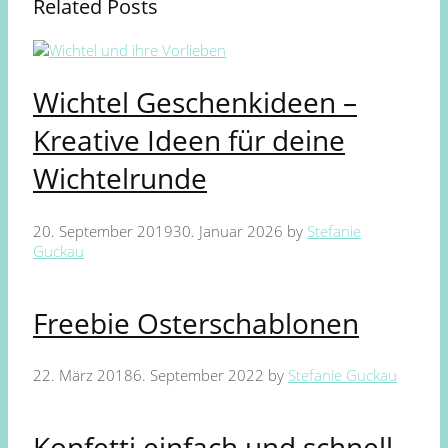
Related Posts
Wichtel Geschenkideen –
Kreative Ideen für deine
Wichtelrunde
20. September 2019
30. Januar 2026
by
Stefanie
Guckau
Freebie Osterschablonen
22. März 2018
6. September 2022
by
Stefanie Guckau
Konfetti einfach und schnell