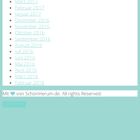
März 2017
Februar 2017
Januar 2017
Dezember 2016
November 2016
Oktober 2016
September 2016
August 2016
Juli 2016
Juni 2016
Mai 2016
April 2016
März 2016
Februar 2016
Mit
von SchönHerum.de. All rights Reserved.
Go to top