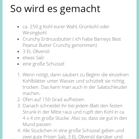
So wird es gemacht
ca. 250 g Kohl eurer Wahl, Grünkohl oder
Wirsingkohl
Crunchy Erdnussbutter ( ich habe Barneys Best
Peanut Butter Crunchy genommen)
3 EL Olivenöl
etwas Salz
eine große Schüssel
Wenn nötigt, dann säubert zu Beginn die einzelnen
Kohlblätter unter Wasser und schüttelt sie richtig
trocken. Das kann man auch in der Salatschleuder
machen.
Ofen auf 150 Grad aufheizen.
Danach schneidet ihr bei jedem Blatt den festen
Strunk in der Mitte raus und rupft den Kohl in ca.
4 x 4 cm große Stücke. Also so, dass sie gut in den
Mund passen
Alle Stückchen in eine große Schüssel geben und
zwei gute Prisen Salz, 3 EL Olivenöl darüber und