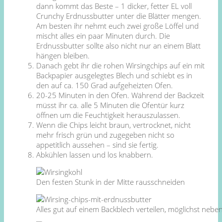
dann kommt das Beste – 1 dicker, fetter EL voll
Crunchy Erdnussbutter unter die Blätter mengen.
Am besten ihr nehmt euch zwei große Löffel und
mischt alles ein paar Minuten durch. Die
Erdnussbutter sollte also nicht nur an einem Blatt
hängen bleiben.
Danach gebt ihr die rohen Wirsingchips auf ein mit
Backpapier ausgelegtes Blech und schiebt es in
den auf ca. 150 Grad aufgeheizten Ofen.
20-25 Minuten in den Ofen. Während der Backzeit
müsst ihr ca. alle 5 Minuten die Ofentür kurz
öffnen um die Feuchtigkeit herauszulassen.
Wenn die Chips leicht braun, vertrocknet, nicht
mehr frisch grün und zugegeben nicht so
appetitlich aussehen – sind sie fertig.
Abkühlen lassen und los knabbern.
Den festen Stunk in der Mitte rausschneiden
Alles gut auf einem Backblech verteilen, möglichst neb