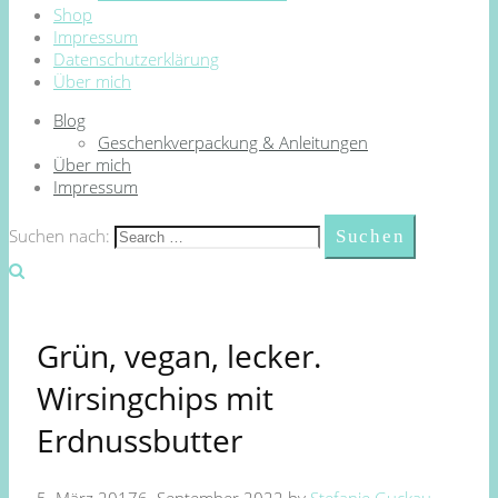
Shop
Impressum
Datenschutzerklärung
Über mich
Blog
Geschenkverpackung & Anleitungen
Über mich
Impressum
Suchen nach:
Grün, vegan, lecker.
Wirsingchips mit
Erdnussbutter