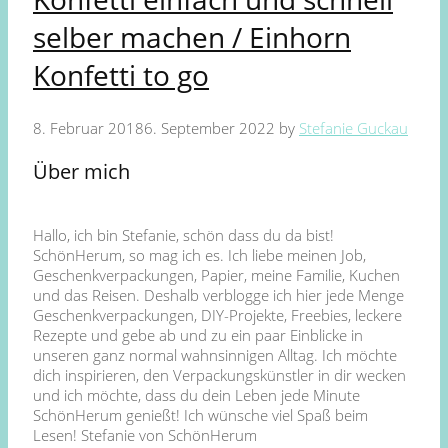
selber machen / Einhorn
Konfetti to go
8. Februar 2018
6. September 2022
by
Stefanie Guckau
Über mich
Hallo, ich bin Stefanie, schön dass du da bist!
SchönHerum, so mag ich es. Ich liebe meinen Job,
Geschenkverpackungen, Papier, meine Familie, Kuchen
und das Reisen. Deshalb verblogge ich hier jede Menge
Geschenkverpackungen, DIY-Projekte, Freebies, leckere
Rezepte und gebe ab und zu ein paar Einblicke in
unseren ganz normal wahnsinnigen Alltag. Ich möchte
dich inspirieren, den Verpackungskünstler in dir wecken
und ich möchte, dass du dein Leben jede Minute
SchönHerum genießt! Ich wünsche viel Spaß beim
Lesen! Stefanie von SchönHerum