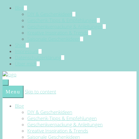
Blog
DIY & Geschenkideen
Geschenk-Tipps & Empfehlungen
Geschenkverpackung & Anleitungen
Kreative Inspiration & Trends
Saisonale Geschenkideen
Shop
Impressum
Datenschutzerklärung
Über mich
Skip to content
Menu
Blog
DIY & Geschenkideen
Geschenk-Tipps & Empfehlungen
Geschenkverpackung & Anleitungen
Kreative Inspiration & Trends
Saisonale Geschenkideen