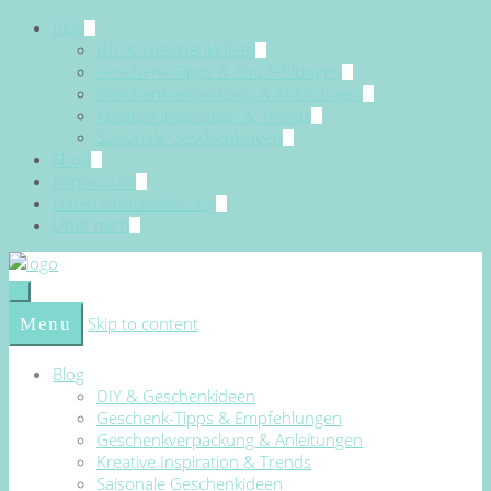
Blog
DIY & Geschenkideen
Geschenk-Tipps & Empfehlungen
Geschenkverpackung & Anleitungen
Kreative Inspiration & Trends
Saisonale Geschenkideen
Shop
Impressum
Datenschutzerklärung
Über mich
Skip to content
Menu
Blog
DIY & Geschenkideen
Geschenk-Tipps & Empfehlungen
Geschenkverpackung & Anleitungen
Kreative Inspiration & Trends
Saisonale Geschenkideen