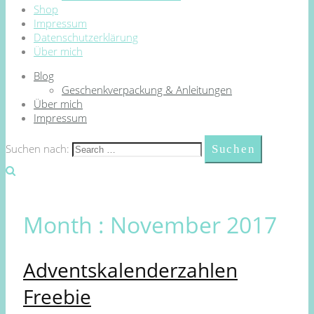
Shop
Impressum
Datenschutzerklärung
Über mich
Blog
Geschenkverpackung & Anleitungen
Über mich
Impressum
Suchen nach:
Month :
November 2017
Adventskalenderzahlen
Freebie