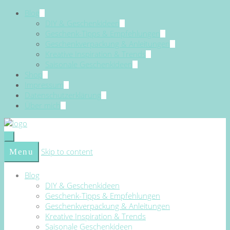
Blog
DIY & Geschenkideen
Geschenk-Tipps & Empfehlungen
Geschenkverpackung & Anleitungen
Kreative Inspiration & Trends
Saisonale Geschenkideen
Shop
Impressum
Datenschutzerklärung
Über mich
Skip to content
Menu
Blog
DIY & Geschenkideen
Geschenk-Tipps & Empfehlungen
Geschenkverpackung & Anleitungen
Kreative Inspiration & Trends
Saisonale Geschenkideen