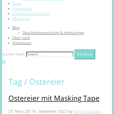
Shop
Impressum
Datenschutzerklärung
Über mich
Blog
Geschenkverpackung & Anleitungen
Über mich
Impressum
Suchen nach:
Tag /
Ostereier
Ostereier mit Masking Tape
27. März 2017
6. September 2022
by
Stefanie Guckau