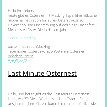
Hallo Ihr Lieben,
heute gibt es Ostereier mit Masking Tape. Eine hübsche,
moderne Inspiration für euren Osterstrauss zur
Dekoration und Einstimmung auf das eirige Hasenfest.
Mein erstes Oster-DIY in diesem Jahr.
Continue reading
basteln
Inspiration
Masking
Tape
modern
Osterdekoration
Ostereier
Ostereier
bekleben
Ostern
Last Minute Osternest
Hallo, und heute gibt es das Last Minute Osternest.
Huch, was??? Diese Woche ist schon Ostern! So geht es
uns Jahr für Jahr. Ostern kommt immer so plötzlich wie