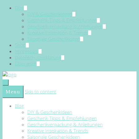
Blog
DIY & Geschenkideen
Geschenk-Tipps & Empfehlungen
Geschenkverpackung & Anleitungen
Kreative Inspiration & Trends
Saisonale Geschenkideen
Shop
Impressum
Datenschutzerklärung
Über mich
Skip to content
Menu
Blog
DIY & Geschenkideen
Geschenk-Tipps & Empfehlungen
Geschenkverpackung & Anleitungen
Kreative Inspiration & Trends
Saisonale Geschenkideen