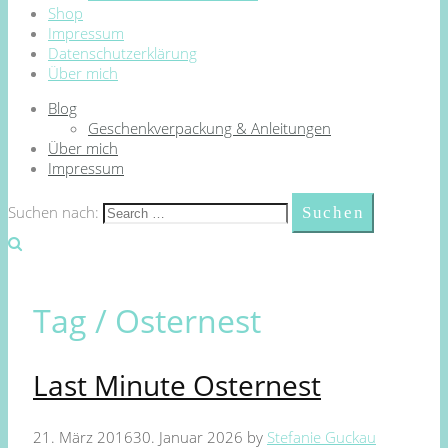
Shop
Impressum
Datenschutzerklärung
Über mich
Blog
Geschenkverpackung & Anleitungen
Über mich
Impressum
Suchen nach:
Tag /
Osternest
Last Minute Osternest
21. März 2016
30. Januar 2026
by
Stefanie Guckau