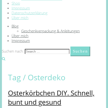
Shop
Impressum
Datenschutzerklärung
Über mich
Blog
Geschenkverpackung & Anleitungen
Über mich
Impressum
Suchen nach:
Tag /
Osterdeko
Osterkörbchen DIY. Schnell,
bunt und gesund