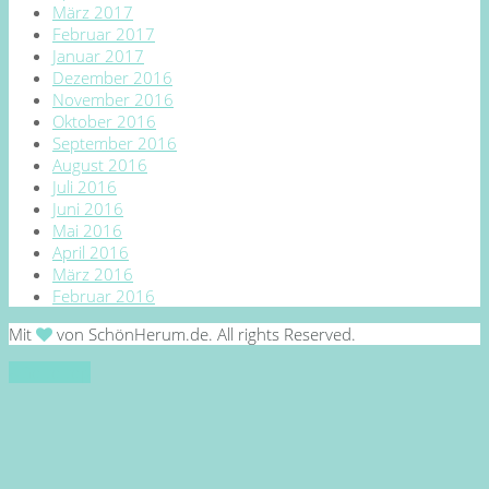
März 2017
Februar 2017
Januar 2017
Dezember 2016
November 2016
Oktober 2016
September 2016
August 2016
Juli 2016
Juni 2016
Mai 2016
April 2016
März 2016
Februar 2016
Mit
von SchönHerum.de. All rights Reserved.
Go to top