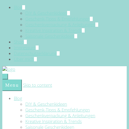
Blog
DIY & Geschenkideen
Geschenk-Tipps & Empfehlungen
Geschenkverpackung & Anleitungen
Kreative Inspiration & Trends
Saisonale Geschenkideen
Shop
Impressum
Datenschutzerklärung
Über mich
Skip to content
Menu
Blog
DIY & Geschenkideen
Geschenk-Tipps & Empfehlungen
Geschenkverpackung & Anleitungen
Kreative Inspiration & Trends
Saisonale Geschenkideen