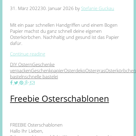
31. März 2022
30. Januar 2026
by
Stefanie Guckau
Mit ein paar schnellen Handgriffen und einem Bogen
Papier machst du ganz schnell deine eigenen
Osterkörbchen. Nachhaltig und gesund ist das Papier
dafür.
Continue reading
DIY Ostern
Geschenke
verpacken
Geschenkpapier
Osterdeko
Ostergras
Osterkörbchen
basteln
schnelle bastelei
Freebie Osterschablonen
FREEBIE Osterschablonen
Hallo Ihr Lieben,