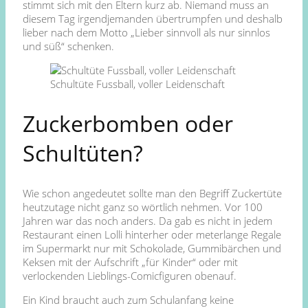
stimmt sich mit den Eltern kurz ab. Niemand muss an
diesem Tag irgendjemanden übertrumpfen und deshalb
lieber nach dem Motto „Lieber sinnvoll als nur sinnlos
und süß“ schenken.
Schultüte Fussball, voller Leidenschaft
Zuckerbomben oder
Schultüten?
Wie schon angedeutet sollte man den Begriff Zuckertüte
heutzutage nicht ganz so wörtlich nehmen. Vor 100
Jahren war das noch anders. Da gab es nicht in jedem
Restaurant einen Lolli hinterher oder meterlange Regale
im Supermarkt nur mit Schokolade, Gummibärchen und
Keksen mit der Aufschrift „für Kinder“ oder mit
verlockenden Lieblings-Comicfiguren obenauf.
Ein Kind braucht auch zum Schulanfang keine