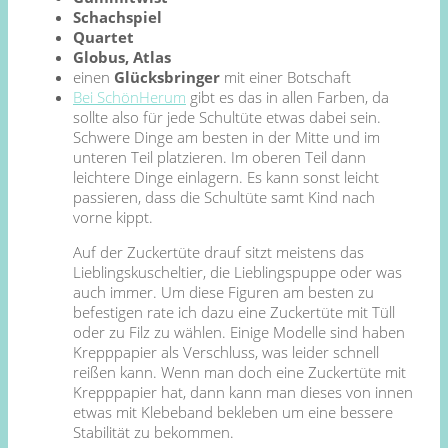
Schachspiel
Quartet
Globus, Atlas
einen
Glücksbringer
mit einer Botschaft
Bei SchönHerum
gibt es das in allen Farben, da
sollte also für jede Schultüte etwas dabei sein.
Schwere Dinge am besten in der Mitte und im
unteren Teil platzieren. Im oberen Teil dann
leichtere Dinge einlagern. Es kann sonst leicht
passieren, dass die Schultüte samt Kind nach
vorne kippt.
Auf der Zuckertüte drauf sitzt meistens das
Lieblingskuscheltier, die Lieblingspuppe oder was
auch immer. Um diese Figuren am besten zu
befestigen rate ich dazu eine Zuckertüte mit Tüll
oder zu Filz zu wählen. Einige Modelle sind haben
Krepppapier als Verschluss, was leider schnell
reißen kann. Wenn man doch eine Zuckertüte mit
Krepppapier hat, dann kann man dieses von innen
etwas mit Klebeband bekleben um eine bessere
Stabilität zu bekommen.