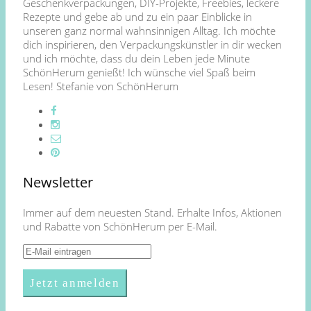
Geschenkverpackungen, DIY-Projekte, Freebies, leckere
Rezepte und gebe ab und zu ein paar Einblicke in
unseren ganz normal wahnsinnigen Alltag. Ich möchte
dich inspirieren, den Verpackungskünstler in dir wecken
und ich möchte, dass du dein Leben jede Minute
SchönHerum genießt! Ich wünsche viel Spaß beim
Lesen! Stefanie von SchönHerum
Newsletter
Immer auf dem neuesten Stand. Erhalte Infos, Aktionen
und Rabatte von SchönHerum per E-Mail.