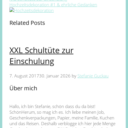
Hochzeitsdekoration #1 & ehrliche Gedanken
Related Posts
XXL Schultüte zur
Einschulung
7. August 2017
30. Januar 2026
by
Stefanie Guckau
Über mich
Hallo, ich bin Stefanie, schön dass du da bist!
SchönHerum, so mag ich es. Ich liebe meinen Job,
Geschenkverpackungen, Papier, meine Familie, Kuchen
und das Reisen. Deshalb verblogge ich hier jede Menge