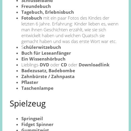
Schlüsselband
Freundebuch
Tagebuch, Erlebnisbuch
Fotobuch
mit ein paar Fotos des Kindes der
letzten 6 Jahre. Erfahrung: Kinder lieben es, wenn
man ihnen Geschichten erzählt, wie sie sich
entwickelt haben und welchen Quatsch sie
gemacht haben und was das erste Wort war etc.
S
chülerwitzebuch
Buch für Leseanfänger
Ein Wissenshörbuch
Lieblings-
DVD
oder
CD
oder
Downloadlink
Badezusatz, Badebombe
Zahnbürste / Zahnpasta
Pflaster
Taschenlampe
Spielzeug
Springseil
Fidget Spinner
Gummitwist