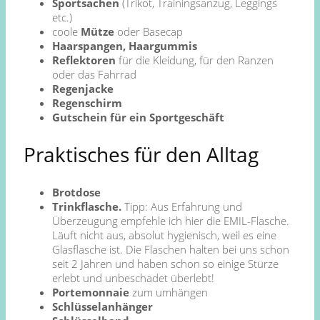
Sportsachen
(Trikot, Trainingsanzug, Leggings
etc.)
coole
Mütze
oder Basecap
Haarspangen, Haargummis
Reflektoren
für die Kleidung, für den Ranzen
oder das Fahrrad
Regenjacke
Regenschirm
Gutschein für ein Sportgeschäft
Praktisches für den Alltag
Brotdose
Trinkflasche.
Tipp: Aus Erfahrung und
Überzeugung empfehle ich hier die EMIL-Flasche.
Läuft nicht aus, absolut hygienisch, weil es eine
Glasflasche ist. Die Flaschen halten bei uns schon
seit 2 Jahren und haben schon so einige Stürze
erlebt und unbeschadet überlebt!
Portemonnaie
zum umhängen
Schlüsselanhänger