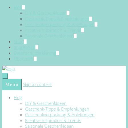
Blog
DIY & Geschenkideen
Geschenk-Tipps & Empfehlungen
Geschenkverpackung & Anleitungen
Kreative Inspiration & Trends
Saisonale Geschenkideen
Shop
Impressum
Datenschutzerklärung
Über mich
Skip to content
Menu
Blog
DIY & Geschenkideen
Geschenk-Tipps & Empfehlungen
Geschenkverpackung & Anleitungen
Kreative Inspiration & Trends
Saisonale Geschenkideen