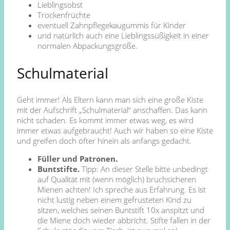
Lieblingsobst
Trockenfrüchte
eventuell Zahnpflegekaugummis für Kinder
und natürlich auch eine Lieblingssüßigkeit in einer
normalen Abpackungsgröße.
Schulmaterial
Geht immer! Als Eltern kann man sich eine große Kiste
mit der Aufschrift „Schulmaterial“ anschaffen. Das kann
nicht schaden. Es kommt immer etwas weg, es wird
immer etwas aufgebraucht! Auch wir haben so eine Kiste
und greifen doch öfter hinein als anfangs gedacht.
Füller und Patronen.
Buntstifte.
Tipp: An dieser Stelle bitte unbedingt
auf Qualität mit (wenn möglich) bruchsicheren
Mienen achten! Ich spreche aus Erfahrung. Es ist
nicht lustig neben einem gefrusteten Kind zu
sitzen, welches seinen Buntstift 10x anspitzt und
die Miene doch wieder abbricht. Stifte fallen in der