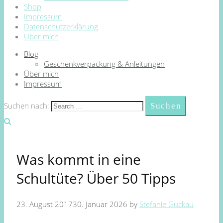
Shop
Impressum
Datenschutzerklärung
Über mich
Blog
Geschenkverpackung & Anleitungen
Über mich
Impressum
Suchen nach:
Was kommt in eine
Schultüte? Über 50 Tipps
23. August 2017
30. Januar 2026
by
Stefanie Guckau