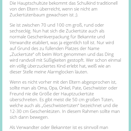
Die Hauptschultüte bekommt das Schulkind traditionell
von den Eltern überreicht, wenn sie nicht am
Zuckertütenbaum gewachsen ist ;).
Sie ist zwischen 70 und 100 cm groß, rund oder
sechseckig. Nun hat sich die Zuckertüte auch als
normale Geschenkverpackung für Bekannte und
Verwandte etabliert, was ja eigentlich toll ist. Nur wird
auf Grund des zu füllenden Platzes der Name
„Zuckertüte“ oft beim Wort genommen und das Ding
wird randvoll mit Süßigkeiten gestopft. Wer schon einmal
ein völlig überzuckertes Kind erlebt hat, weiß wie an
dieser Stelle meine Alarmglocken läuten.
Wenn es nicht vorher mit den Eltern abgesprochen ist,
sollte man als Oma, Opa, Onkel, Pate, Geschwister oder
Freund nie die Größe der Hauptzuckertüte
überschreiten. Es gibt meist die 50 cm großen Tüten,
welche auch als „Geschwistertüten“ bezeichnet und die
12-30 cm Geschenktüten. In diesem Rahmen sollte man
sich dann bewegen.
Als Verwandter oder Bekannter ist es sinnvoll man