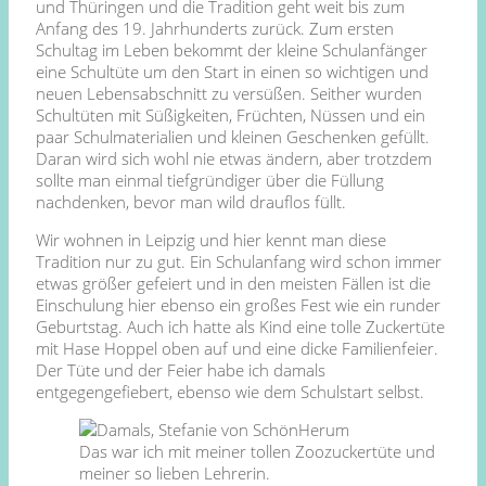
und Thüringen und die Tradition geht weit bis zum
Anfang des 19. Jahrhunderts zurück. Zum ersten
Schultag im Leben bekommt der kleine Schulanfänger
eine Schultüte um den Start in einen so wichtigen und
neuen Lebensabschnitt zu versüßen. Seither wurden
Schultüten mit Süßigkeiten, Früchten, Nüssen und ein
paar Schulmaterialien und kleinen Geschenken gefüllt.
Daran wird sich wohl nie etwas ändern, aber trotzdem
sollte man einmal tiefgründiger über die Füllung
nachdenken, bevor man wild drauflos füllt.
Wir wohnen in Leipzig und hier kennt man diese
Tradition nur zu gut. Ein Schulanfang wird schon immer
etwas größer gefeiert und in den meisten Fällen ist die
Einschulung hier ebenso ein großes Fest wie ein runder
Geburtstag. Auch ich hatte als Kind eine tolle Zuckertüte
mit Hase Hoppel oben auf und eine dicke Familienfeier.
Der Tüte und der Feier habe ich damals
entgegengefiebert, ebenso wie dem Schulstart selbst.
Das war ich mit meiner tollen Zoozuckertüte und
meiner so lieben Lehrerin.