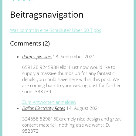
Beitragsnavigation
Was kommt in eine Schultüte? Über 50 Tipps
Comments (2)
dumps pin sites
18. September 2021
659120 924593Hello! I just now would like to
supply a massive thumbs up for any fantastic
details you could have here within this post. We
are coming back to your weblog post for further
soon. 338739
Zum Antworten anmelden
Dallas Electricity Rates
14. August 2021
324658 529815Extremely nice design and great
content material , nothing else we want : D.
952872