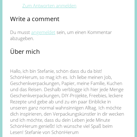
Zum Antworten anmelden
Write a comment
Du musst
angemeldet
sein, um einen Kommentar
abzugeben.
Über mich
Hallo, ich bin Stefanie, schön dass du da bist!
SchönHerum, so mag ich es. Ich liebe meinen Job,
Geschenkverpackungen, Papier, meine Familie, Kuchen
und das Reisen. Deshalb verblogge ich hier jede Menge
Geschenkverpackungen, DIY-Projekte, Freebies, leckere
Rezepte und gebe ab und zu ein paar Einblicke in
unseren ganz normal wahnsinnigen Alltag. Ich möchte
dich inspirieren, den Verpackungskünstler in dir wecken
und ich möchte, dass du dein Leben jede Minute
SchönHerum genießt! Ich wünsche viel Spaß beim
Lesen! Stefanie von SchönHerum