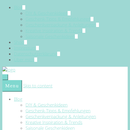
Blog
DIY & Geschenkideen
Geschenk-Tipps & Empfehlungen
Geschenkverpackung & Anleitungen
Kreative Inspiration & Trends
Saisonale Geschenkideen
Shop
Impressum
Datenschutzerklärung
Über mich
Skip to content
Menu
Blog
DIY & Geschenkideen
Geschenk-Tipps & Empfehlungen
Geschenkverpackung & Anleitungen
Kreative Inspiration & Trends
Saisonale Geschenkideen