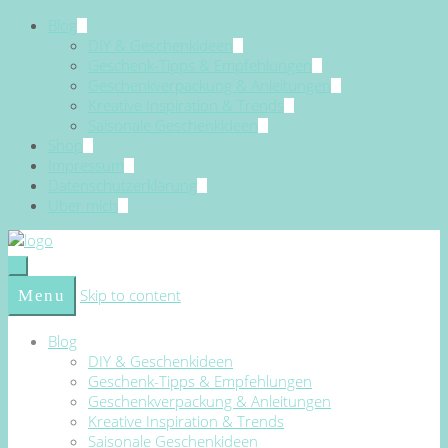
Blog
DIY & Geschenkideen
Geschenk-Tipps & Empfehlungen
Geschenkverpackung & Anleitungen
Kreative Inspiration & Trends
Saisonale Geschenkideen
Shop
Impressum
Datenschutzerklärung
Über mich
Skip to content
Menu
Blog
DIY & Geschenkideen
Geschenk-Tipps & Empfehlungen
Geschenkverpackung & Anleitungen
Kreative Inspiration & Trends
Saisonale Geschenkideen