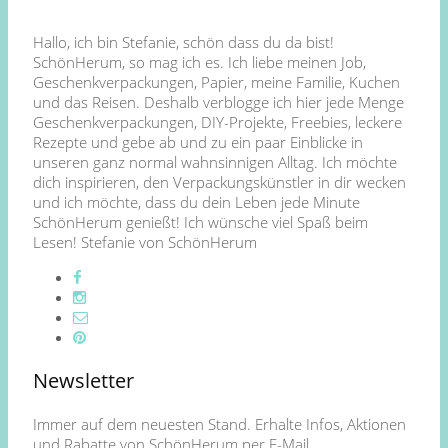
Hallo, ich bin Stefanie, schön dass du da bist!
SchönHerum, so mag ich es. Ich liebe meinen Job,
Geschenkverpackungen, Papier, meine Familie, Kuchen
und das Reisen. Deshalb verblogge ich hier jede Menge
Geschenkverpackungen, DIY-Projekte, Freebies, leckere
Rezepte und gebe ab und zu ein paar Einblicke in
unseren ganz normal wahnsinnigen Alltag. Ich möchte
dich inspirieren, den Verpackungskünstler in dir wecken
und ich möchte, dass du dein Leben jede Minute
SchönHerum genießt! Ich wünsche viel Spaß beim
Lesen! Stefanie von SchönHerum
Newsletter
Immer auf dem neuesten Stand. Erhalte Infos, Aktionen
und Rabatte von SchönHerum per E-Mail.