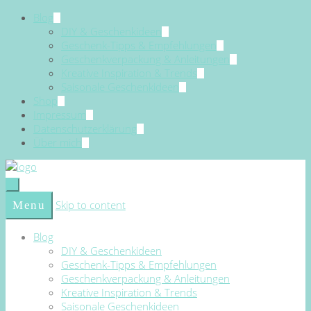
Blog
DIY & Geschenkideen
Geschenk-Tipps & Empfehlungen
Geschenkverpackung & Anleitungen
Kreative Inspiration & Trends
Saisonale Geschenkideen
Shop
Impressum
Datenschutzerklärung
Über mich
Skip to content
Menu
Blog
DIY & Geschenkideen
Geschenk-Tipps & Empfehlungen
Geschenkverpackung & Anleitungen
Kreative Inspiration & Trends
Saisonale Geschenkideen