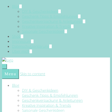
Blog
DIY & Geschenkideen
Geschenk-Tipps & Empfehlungen
Geschenkverpackung & Anleitungen
Kreative Inspiration & Trends
Saisonale Geschenkideen
Shop
Impressum
Datenschutzerklärung
Über mich
Skip to content
Menu
Blog
DIY & Geschenkideen
Geschenk-Tipps & Empfehlungen
Geschenkverpackung & Anleitungen
Kreative Inspiration & Trends
Saisonale Geschenkideen