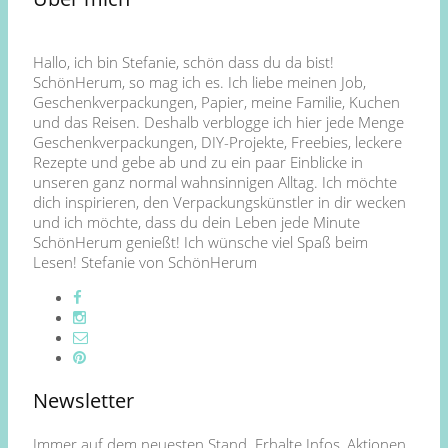
Hallo, ich bin Stefanie, schön dass du da bist!
SchönHerum, so mag ich es. Ich liebe meinen Job,
Geschenkverpackungen, Papier, meine Familie, Kuchen
und das Reisen. Deshalb verblogge ich hier jede Menge
Geschenkverpackungen, DIY-Projekte, Freebies, leckere
Rezepte und gebe ab und zu ein paar Einblicke in
unseren ganz normal wahnsinnigen Alltag. Ich möchte
dich inspirieren, den Verpackungskünstler in dir wecken
und ich möchte, dass du dein Leben jede Minute
SchönHerum genießt! Ich wünsche viel Spaß beim
Lesen! Stefanie von SchönHerum
Newsletter
Immer auf dem neuesten Stand. Erhalte Infos, Aktionen