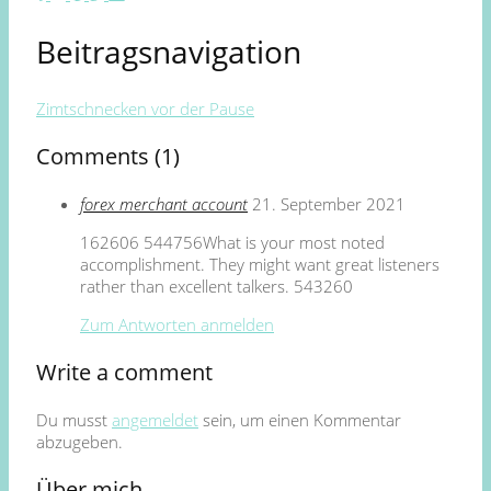
Beitragsnavigation
Zimtschnecken vor der Pause
Comments (1)
forex merchant account
21. September 2021
162606 544756What is your most noted
accomplishment. They might want great listeners
rather than excellent talkers. 543260
Zum Antworten anmelden
Write a comment
Du musst
angemeldet
sein, um einen Kommentar
abzugeben.
Über mich