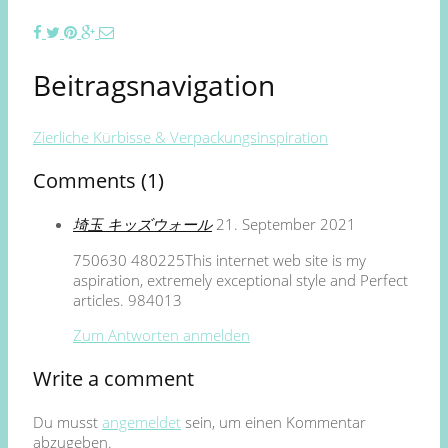
Beitragsnavigation
Zierliche Kürbisse & Verpackungsinspiration
Comments (1)
埼玉 キッズウォール
21. September 2021
750630 480225This internet web site is my
aspiration, extremely exceptional style and Perfect
articles. 984013
Zum Antworten anmelden
Write a comment
Du musst
angemeldet
sein, um einen Kommentar
abzugeben.