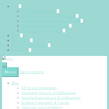
Blog
DIY & Geschenkideen
Geschenk-Tipps & Empfehlungen
Geschenkverpackung & Anleitungen
Kreative Inspiration & Trends
Saisonale Geschenkideen
Shop
Impressum
Datenschutzerklärung
Über mich
Skip to content
Menu
Blog
DIY & Geschenkideen
Geschenk-Tipps & Empfehlungen
Geschenkverpackung & Anleitungen
Kreative Inspiration & Trends
Saisonale Geschenkideen