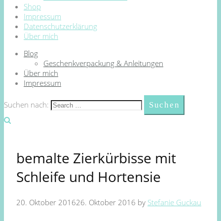
Shop
Impressum
Datenschutzerklärung
Über mich
Blog
Geschenkverpackung & Anleitungen
Über mich
Impressum
Suchen nach:
bemalte Zierkürbisse mit
Schleife und Hortensie
20. Oktober 2016
26. Oktober 2016
by
Stefanie Guckau