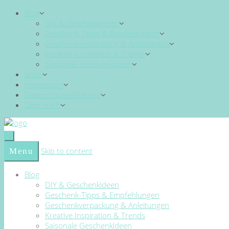
Blog
DIY & Geschenkideen
Geschenk-Tipps & Empfehlungen
Geschenkverpackung & Anleitungen
Kreative Inspiration & Trends
Saisonale Geschenkideen
Shop
Impressum
Datenschutzerklärung
Über mich
Skip to content
Menu
Blog
DIY & Geschenkideen
Geschenk-Tipps & Empfehlungen
Geschenkverpackung & Anleitungen
Kreative Inspiration & Trends
Saisonale Geschenkideen