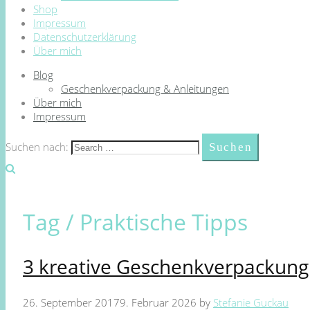
Shop
Impressum
Datenschutzerklärung
Über mich
Blog
Geschenkverpackung & Anleitungen
Über mich
Impressum
Suchen nach:
Tag /
Praktische Tipps
3 kreative Geschenkverpackung 
26. September 2017
9. Februar 2026
by
Stefanie Guckau