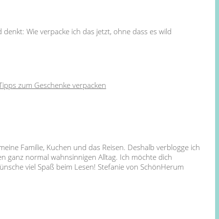
denkt: Wie verpacke ich das jetzt, ohne dass es wild
Tipps zum Geschenke verpacken
 meine Familie, Kuchen und das Reisen. Deshalb verblogge ich
en ganz normal wahnsinnigen Alltag. Ich möchte dich
 wünsche viel Spaß beim Lesen! Stefanie von SchönHerum