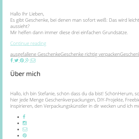
Hallo Ihr Lieben,
Es gibt Geschenke, bei denen man sofort weiß: Das wird leicht
aussieht?
Mir helfen dann immer diese drei einfachen Grundsätze.
Continue reading
ausgefallene Geschenke
Geschenke richtig verpacken
Geschen
Über mich
Hallo, ich bin Stefanie, schön dass du da bist! SchönHerum, 
hier jede Menge Geschenkverpackungen, DIY-Projekte, Freebie
inspirieren, den Verpackungskünstler in dir wecken und ich