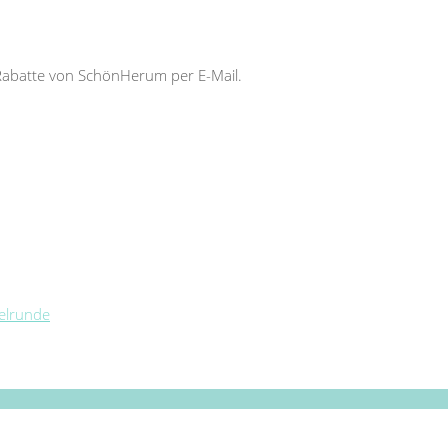
Rabatte von SchönHerum per E-Mail.
telrunde