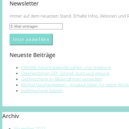
Newsletter
Immer auf dem neuesten Stand. Erhalte Infos, Aktionen und 
Neueste Beiträge
FREEBIE Adventskalenderzahlen und Anleitung
Osterkörbchen DIY. Schnell, bunt und gesund
Geldgeschenk im Bilderrahmen verpacken
Wichtel Geschenkideen – Kreative Ideen für deine Wich
Geldgeschenk basteln
Archiv
November 2022