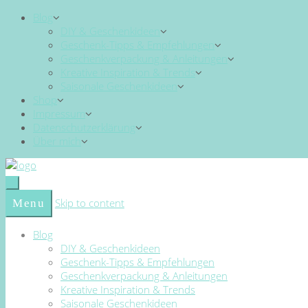
Blog
DIY & Geschenkideen
Geschenk-Tipps & Empfehlungen
Geschenkverpackung & Anleitungen
Kreative Inspiration & Trends
Saisonale Geschenkideen
Shop
Impressum
Datenschutzerklärung
Über mich
Skip to content
Menu
Blog
DIY & Geschenkideen
Geschenk-Tipps & Empfehlungen
Geschenkverpackung & Anleitungen
Kreative Inspiration & Trends
Saisonale Geschenkideen