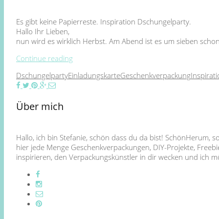
Es gibt keine Papierreste. Inspiration Dschungelparty.
Hallo Ihr Lieben,
nun wird es wirklich Herbst. Am Abend ist es um sieben schon
Continue reading
Dschungelparty
Einladungskarte
Geschenkverpackung
Inspirat
Über mich
Hallo, ich bin Stefanie, schön dass du da bist! SchönHerum, 
hier jede Menge Geschenkverpackungen, DIY-Projekte, Freebie
inspirieren, den Verpackungskünstler in dir wecken und ich