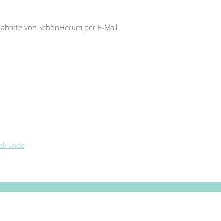
Rabatte von SchönHerum per E-Mail.
telrunde