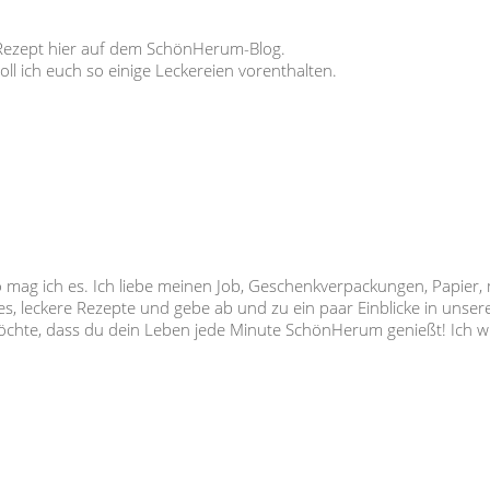
s Rezept hier auf dem SchönHerum-Blog.
l ich euch so einige Leckereien vorenthalten.
so mag ich es. Ich liebe meinen Job, Geschenkverpackungen, Papier,
s, leckere Rezepte und gebe ab und zu ein paar Einblicke in unser
 möchte, dass du dein Leben jede Minute SchönHerum genießt! Ich