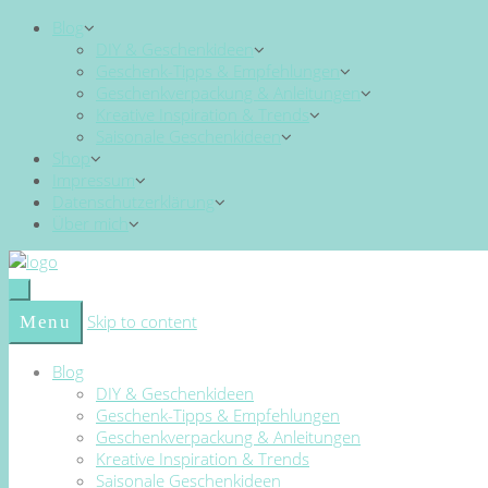
Blog
DIY & Geschenkideen
Geschenk-Tipps & Empfehlungen
Geschenkverpackung & Anleitungen
Kreative Inspiration & Trends
Saisonale Geschenkideen
Shop
Impressum
Datenschutzerklärung
Über mich
Skip to content
Menu
Blog
DIY & Geschenkideen
Geschenk-Tipps & Empfehlungen
Geschenkverpackung & Anleitungen
Kreative Inspiration & Trends
Saisonale Geschenkideen