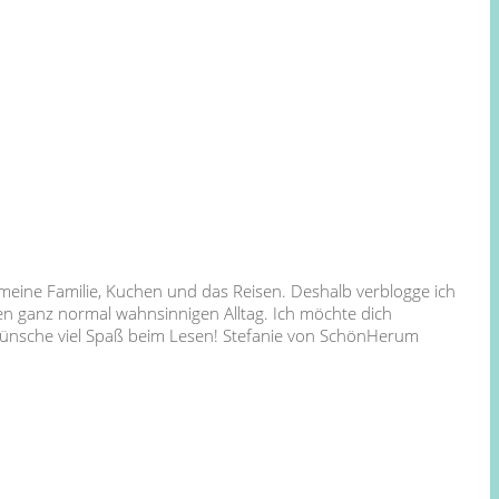
 meine Familie, Kuchen und das Reisen. Deshalb verblogge ich
en ganz normal wahnsinnigen Alltag. Ich möchte dich
 wünsche viel Spaß beim Lesen! Stefanie von SchönHerum