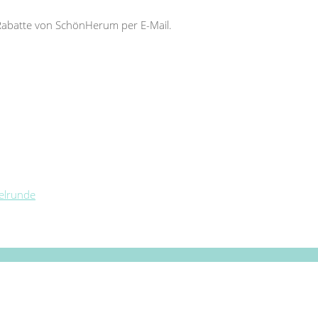
Rabatte von SchönHerum per E-Mail.
telrunde