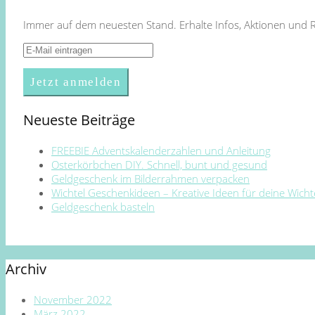
Immer auf dem neuesten Stand. Erhalte Infos, Aktionen und 
Neueste Beiträge
FREEBIE Adventskalenderzahlen und Anleitung
Osterkörbchen DIY. Schnell, bunt und gesund
Geldgeschenk im Bilderrahmen verpacken
Wichtel Geschenkideen – Kreative Ideen für deine Wich
Geldgeschenk basteln
Archiv
November 2022
März 2022