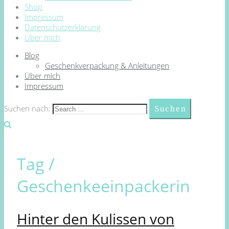
Shop
Impressum
Datenschutzerklärung
Über mich
Blog
Geschenkverpackung & Anleitungen
Über mich
Impressum
Suchen nach:
Tag /
Geschenkeeinpackerin
Hinter den Kulissen von