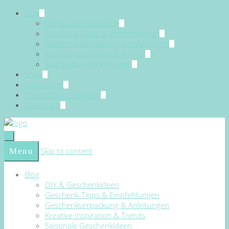
Blog
DIY & Geschenkideen
Geschenk-Tipps & Empfehlungen
Geschenkverpackung & Anleitungen
Kreative Inspiration & Trends
Saisonale Geschenkideen
Shop
Impressum
Datenschutzerklärung
Über mich
Skip to content
Menu
Blog
DIY & Geschenkideen
Geschenk-Tipps & Empfehlungen
Geschenkverpackung & Anleitungen
Kreative Inspiration & Trends
Saisonale Geschenkideen