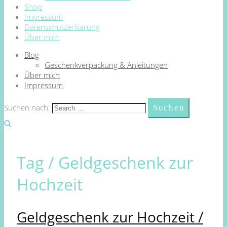
Shop
Impressum
Datenschutzerklärung
Über mich
Blog
Geschenkverpackung & Anleitungen
Über mich
Impressum
Suchen nach:
Tag /
Geldgeschenk zur
Hochzeit
Geldgeschenk zur Hochzeit /