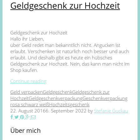
Geldgeschenk zur Hochzeit
Geldgeschenk zur Hochzeit
Hallo ihr Lieben,
über Geld redet man bekanntlich nicht. Angucken ist
erlaubt. Verschenken ist natürlich noch besser und auch
erlaubt. Und deshalb gibt es heute ein hübsches
Geldgeschenk zur Hochzeit. Nein, das kann man nicht im
Shop kaufen.
Continue reading
Geld verpacken
Geldgeschenk
Geldgeschenk zur
Hochzeit
Geldgeschenkverpackung
Geschenkverpackung
rosa schwarz weiß
Hochzeitsgeschenk
22. August 2016
6. September 2022
by
Stefanie Guckau
Über mich