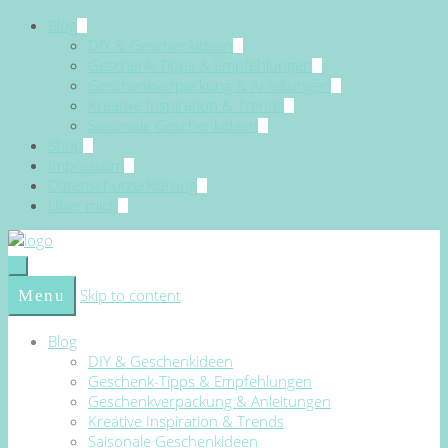
Blog
DIY & Geschenkideen
Geschenk-Tipps & Empfehlungen
Geschenkverpackung & Anleitungen
Kreative Inspiration & Trends
Saisonale Geschenkideen
Shop
Impressum
Datenschutzerklärung
Über mich
Skip to content
Menu
Blog
DIY & Geschenkideen
Geschenk-Tipps & Empfehlungen
Geschenkverpackung & Anleitungen
Kreative Inspiration & Trends
Saisonale Geschenkideen