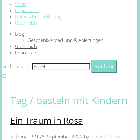
Shop
Impressum
Datenschutzerklärung
Über mich
Blog
Geschenkverpackung & Anleitungen
Über mich
Impressum
Suchen nach:
Tag /
basteln mit Kindern
Ein Traum in Rosa
8. Januar 2017
6. September 2022
by
Stefanie Guckau