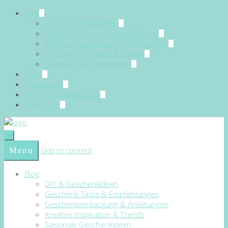
Blog
DIY & Geschenkideen
Geschenk-Tipps & Empfehlungen
Geschenkverpackung & Anleitungen
Kreative Inspiration & Trends
Saisonale Geschenkideen
Shop
Impressum
Datenschutzerklärung
Über mich
Skip to content
Menu
Blog
DIY & Geschenkideen
Geschenk-Tipps & Empfehlungen
Geschenkverpackung & Anleitungen
Kreative Inspiration & Trends
Saisonale Geschenkideen