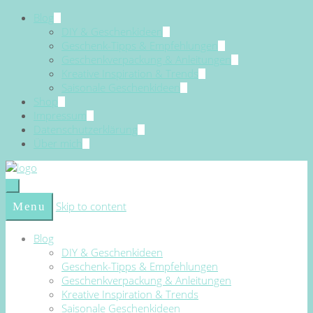
Blog
DIY & Geschenkideen
Geschenk-Tipps & Empfehlungen
Geschenkverpackung & Anleitungen
Kreative Inspiration & Trends
Saisonale Geschenkideen
Shop
Impressum
Datenschutzerklärung
Über mich
Skip to content
Menu
Blog
DIY & Geschenkideen
Geschenk-Tipps & Empfehlungen
Geschenkverpackung & Anleitungen
Kreative Inspiration & Trends
Saisonale Geschenkideen