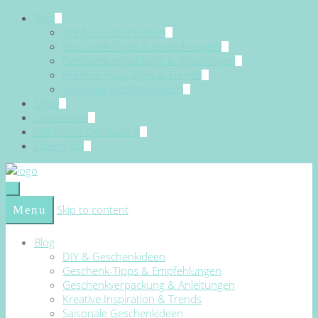
Blog
DIY & Geschenkideen
Geschenk-Tipps & Empfehlungen
Geschenkverpackung & Anleitungen
Kreative Inspiration & Trends
Saisonale Geschenkideen
Shop
Impressum
Datenschutzerklärung
Über mich
Skip to content
Menu
Blog
DIY & Geschenkideen
Geschenk-Tipps & Empfehlungen
Geschenkverpackung & Anleitungen
Kreative Inspiration & Trends
Saisonale Geschenkideen