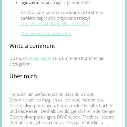
ogłoszenia samochody
5. Januar 2021
Bardzo lubię patrzeć i uważam, że ta strona
zawiera naprawdę przydatne rzeczy!
https://samocholand.pl/samochody/
Zum Antworten anmelden
Write a comment
Du musst
angemeldet
sein, um einen Kommentar
abzugeben.
Über mich
Hallo, ich bin Stefanie, schön dass du da bist!
SchönHerum, so mag ich es. Ich liebe meinen Job,
Geschenkverpackungen, Papier, meine Familie, Kuchen
und das Reisen. Deshalb verblogge ich hier jede Menge
Geschenkverpackungen, DIY-Projekte, Freebies, leckere
Rezepte und gebe ab und zu ein paar Einblicke in