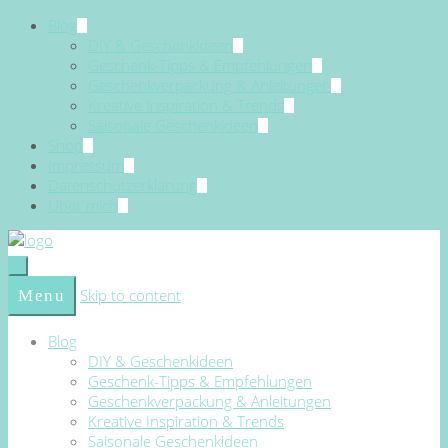
Blog
DIY & Geschenkideen
Geschenk-Tipps & Empfehlungen
Geschenkverpackung & Anleitungen
Kreative Inspiration & Trends
Saisonale Geschenkideen
Shop
Impressum
Datenschutzerklärung
Über mich
Skip to content
Menu
Blog
DIY & Geschenkideen
Geschenk-Tipps & Empfehlungen
Geschenkverpackung & Anleitungen
Kreative Inspiration & Trends
Saisonale Geschenkideen