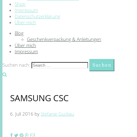
Shop
Impressum
Datenschutzerklärung
Über mich
Blog
Geschenkverpackung & Anleitungen
Über mich
Impressum
Suchen nach:
SAMSUNG CSC
6. Juli 2016
by
Stefanie Guckau