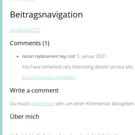
Beitragsnavigation
SAMSUNG CSC
Comments (1)
nissan replacement key cost
5. Januar 2021
You have remarked very interesting details! ps nice site.
Zum Antworten anmelden
Write a comment
Du musst
angemeldet
sein, um einen Kommentar abzugeben
Über mich