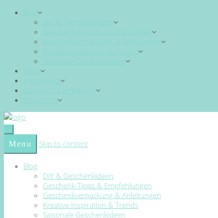
Blog
DIY & Geschenkideen
Geschenk-Tipps & Empfehlungen
Geschenkverpackung & Anleitungen
Kreative Inspiration & Trends
Saisonale Geschenkideen
Shop
Impressum
Datenschutzerklärung
Über mich
Skip to content
Menu
Blog
DIY & Geschenkideen
Geschenk-Tipps & Empfehlungen
Geschenkverpackung & Anleitungen
Kreative Inspiration & Trends
Saisonale Geschenkideen