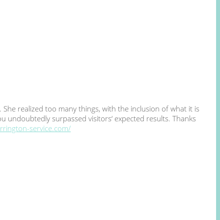
he realized too many things, with the inclusion of what it is
You undoubtedly surpassed visitors‘ expected results. Thanks
arrington-service.com/