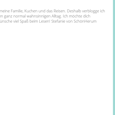
 meine Familie, Kuchen und das Reisen. Deshalb verblogge ich
en ganz normal wahnsinnigen Alltag. Ich möchte dich
 wünsche viel Spaß beim Lesen! Stefanie von SchönHerum