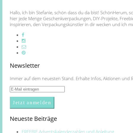
Hallo, ich bin Stefanie, schön dass du da bist! SchönHerum, 
hier jede Menge Geschenkverpackungen, DIY-Projekte, Freebie
inspirieren, den Verpackungskünstler in dir wecken und ich
Newsletter
Immer auf dem neuesten Stand. Erhalte Infos, Aktionen und 
Neueste Beiträge
FREEBIE Adventskalenderzahlen und Anleitung