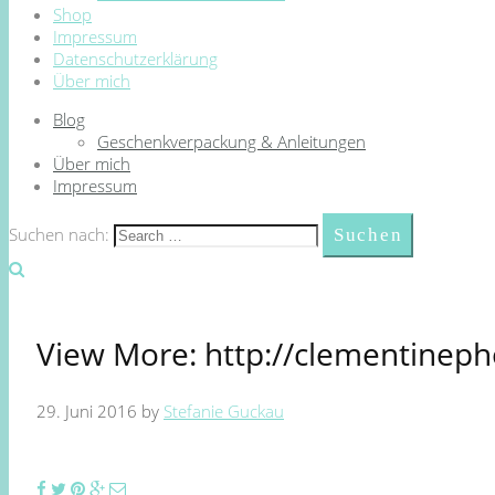
Shop
Impressum
Datenschutzerklärung
Über mich
Blog
Geschenkverpackung & Anleitungen
Über mich
Impressum
Suchen nach:
View More: http://clementinep
29. Juni 2016
by
Stefanie Guckau