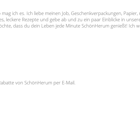
so mag ich es. Ich liebe meinen Job, Geschenkverpackungen, Papier,
s, leckere Rezepte und gebe ab und zu ein paar Einblicke in unser
 möchte, dass du dein Leben jede Minute SchönHerum genießt! Ich
Rabatte von SchönHerum per E-Mail.