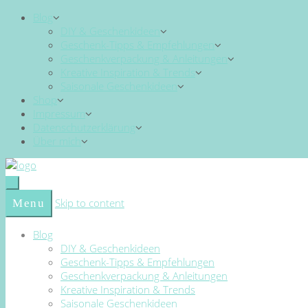
Blog
DIY & Geschenkideen
Geschenk-Tipps & Empfehlungen
Geschenkverpackung & Anleitungen
Kreative Inspiration & Trends
Saisonale Geschenkideen
Shop
Impressum
Datenschutzerklärung
Über mich
Skip to content
Menu
Blog
DIY & Geschenkideen
Geschenk-Tipps & Empfehlungen
Geschenkverpackung & Anleitungen
Kreative Inspiration & Trends
Saisonale Geschenkideen