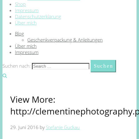
Shop
Impressum
Datenschutzerklärung
Über mich
Blog
Geschenkverpackung & Anleitungen
Über mich
Impressum
Suchen nach:
View More:
http://clementinephotography.
29. Juni 2016
by
Stefanie Guckau