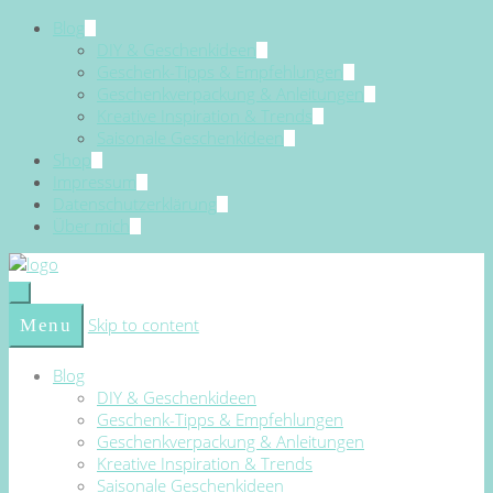
Blog
DIY & Geschenkideen
Geschenk-Tipps & Empfehlungen
Geschenkverpackung & Anleitungen
Kreative Inspiration & Trends
Saisonale Geschenkideen
Shop
Impressum
Datenschutzerklärung
Über mich
Skip to content
Menu
Blog
DIY & Geschenkideen
Geschenk-Tipps & Empfehlungen
Geschenkverpackung & Anleitungen
Kreative Inspiration & Trends
Saisonale Geschenkideen