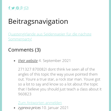
Beitragsnavigation
Quastengirlande aus Seidenpapier für die nächste
Sommerparty!
Comments (3)
their website
4. September 2021
271327 870082I dont think Ive seen all of the
angles of this topic the way youve pointed them
out. Youre a true star, a rock star man. Youve got
so a lot to say and know so a lot about the topic
that I believe you should just teach a class about it
960823
Zum Antworten anmelden
zyprexa prices
10. Januar 2021