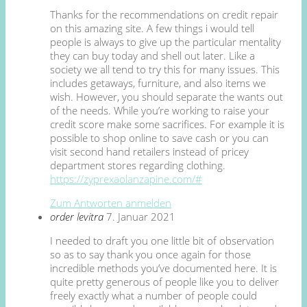
Thanks for the recommendations on credit repair
on this amazing site. A few things i would tell
people is always to give up the particular mentality
they can buy today and shell out later. Like a
society we all tend to try this for many issues. This
includes getaways, furniture, and also items we
wish. However, you should separate the wants out
of the needs. While you’re working to raise your
credit score make some sacrifices. For example it is
possible to shop online to save cash or you can
visit second hand retailers instead of pricey
department stores regarding clothing.
https://zyprexaolanzapine.com/#
Zum Antworten anmelden
order levitra
7. Januar 2021
I needed to draft you one little bit of observation
so as to say thank you once again for those
incredible methods you’ve documented here. It is
quite pretty generous of people like you to deliver
freely exactly what a number of people could