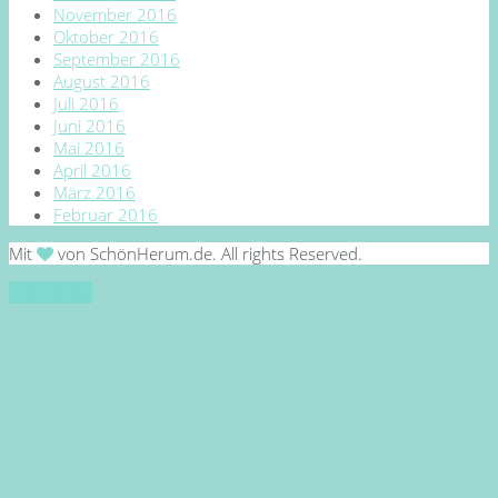
November 2016
Oktober 2016
September 2016
August 2016
Juli 2016
Juni 2016
Mai 2016
April 2016
März 2016
Februar 2016
Mit
von SchönHerum.de. All rights Reserved.
Go to top