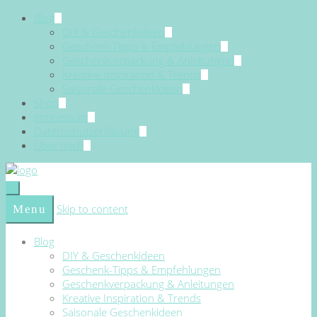
Blog
DIY & Geschenkideen
Geschenk-Tipps & Empfehlungen
Geschenkverpackung & Anleitungen
Kreative Inspiration & Trends
Saisonale Geschenkideen
Shop
Impressum
Datenschutzerklärung
Über mich
Skip to content
Menu
Blog
DIY & Geschenkideen
Geschenk-Tipps & Empfehlungen
Geschenkverpackung & Anleitungen
Kreative Inspiration & Trends
Saisonale Geschenkideen