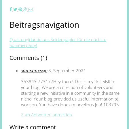
Beitragsnavigation
Quastengirlande aus Seidenpapier für die nächste
Sommerparty!
Comments (1)
ซ่อมรถบรรทุก
8. September 2021
353843 773177Hey there! This is my first visit to
your blog! We are a collection of volunteers and
starting a new initiative in a community in the same
niche. Your blog provided us useful information to
work on. You have done a marvellous job! 103793
Zum Antworten anmelden
Write a comment