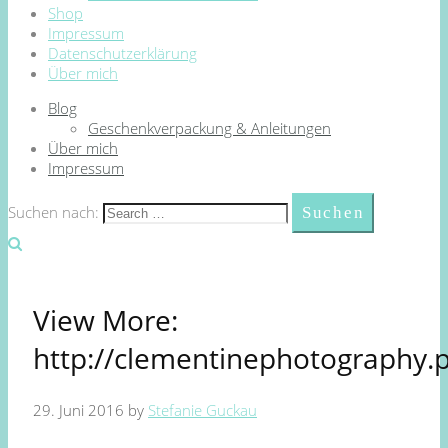
Shop
Impressum
Datenschutzerklärung
Über mich
Blog
Geschenkverpackung & Anleitungen
Über mich
Impressum
Suchen nach:
View More:
http://clementinephotography.
29. Juni 2016
by
Stefanie Guckau