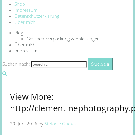
Shop
Impressum
Datenschutzerklärung
Über mich
Blog
Geschenkverpackung & Anleitungen
Über mich
Impressum
Suchen nach:
View More:
http://clementinephotography.
29. Juni 2016
by
Stefanie Guckau