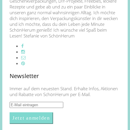
Geschenkverpackungen, DIY-Projekte, Freebies, leckere
Rezepte und gebe ab und zu ein paar Einblicke in
unseren ganz normal wahnsinnigen Alltag. Ich möchte
dich inspirieren, den Verpackungskünstler in dir wecken
und ich möchte, dass du dein Leben jede Minute
SchönHerum genießt! Ich wünsche viel Spaß beim
Lesen! Stefanie von SchönHerum
Newsletter
Immer auf dem neuesten Stand. Erhalte Infos, Aktionen
und Rabatte von SchönHerum per E-Mail.