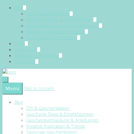
Blog
DIY & Geschenkideen
Geschenk-Tipps & Empfehlungen
Geschenkverpackung & Anleitungen
Kreative Inspiration & Trends
Saisonale Geschenkideen
Shop
Impressum
Datenschutzerklärung
Über mich
Skip to content
Menu
Blog
DIY & Geschenkideen
Geschenk-Tipps & Empfehlungen
Geschenkverpackung & Anleitungen
Kreative Inspiration & Trends
Saisonale Geschenkideen