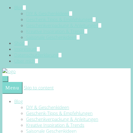
Blog
DIY & Geschenkideen
Geschenk-Tipps & Empfehlungen
Geschenkverpackung & Anleitungen
Kreative Inspiration & Trends
Saisonale Geschenkideen
Shop
Impressum
Datenschutzerklärung
Über mich
Skip to content
Menu
Blog
DIY & Geschenkideen
Geschenk-Tipps & Empfehlungen
Geschenkverpackung & Anleitungen
Kreative Inspiration & Trends
Saisonale Geschenkideen