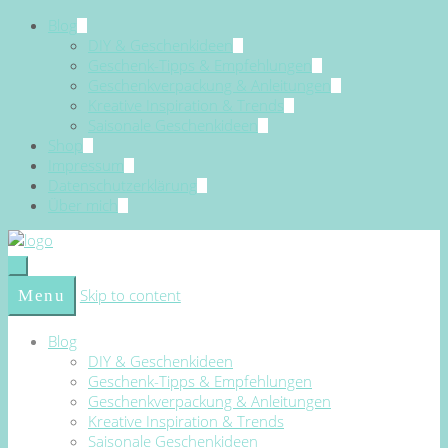
Blog
DIY & Geschenkideen
Geschenk-Tipps & Empfehlungen
Geschenkverpackung & Anleitungen
Kreative Inspiration & Trends
Saisonale Geschenkideen
Shop
Impressum
Datenschutzerklärung
Über mich
Skip to content
Menu
Blog
DIY & Geschenkideen
Geschenk-Tipps & Empfehlungen
Geschenkverpackung & Anleitungen
Kreative Inspiration & Trends
Saisonale Geschenkideen