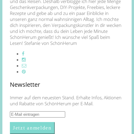
und das Reisen. Deshalb verblogge ich hier jede Menge
Geschenkverpackungen, DIY-Projekte, Freebies, leckere
Rezepte und gebe ab und zu ein paar Einblicke in
unseren ganz normal wahnsinnigen Alltag. Ich möchte
dich inspirieren, den Verpackungskünstler in dir wecken
und ich möchte, dass du dein Leben jede Minute
SchönHerum genießt! Ich wünsche viel Spaß beim
Lesen! Stefanie von SchönHerum
Newsletter
Immer auf dem neuesten Stand. Erhalte Infos, Aktionen
und Rabatte von SchönHerum per E-Mail.