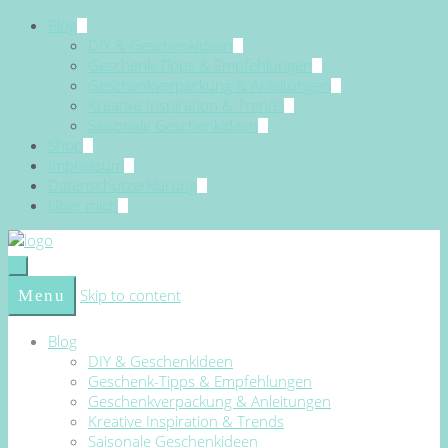
Blog
DIY & Geschenkideen
Geschenk-Tipps & Empfehlungen
Geschenkverpackung & Anleitungen
Kreative Inspiration & Trends
Saisonale Geschenkideen
Shop
Impressum
Datenschutzerklärung
Über mich
Skip to content
Menu
Blog
DIY & Geschenkideen
Geschenk-Tipps & Empfehlungen
Geschenkverpackung & Anleitungen
Kreative Inspiration & Trends
Saisonale Geschenkideen