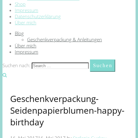
Shop
Impressum
Datenschutzerklärung
Über mich
Blog
Geschenkverpackung & Anleitungen
Über mich
Impressum
Suchen nach:
Geschenkverpackung-
Seidenpapierblumen-happy-
birthday