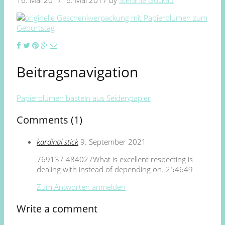
16. Mai 2017
16. Mai 2017
by
Stefanie Guckau
Beitragsnavigation
Papierblumen basteln aus Seidenpapier
Comments (1)
kardinal stick
9. September 2021
769137 484027What is excellent respecting is
dealing with instead of depending on. 254649
Zum Antworten anmelden
Write a comment