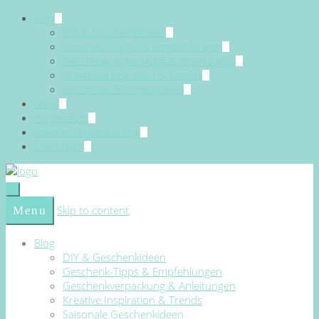
Blog
DIY & Geschenkideen
Geschenk-Tipps & Empfehlungen
Geschenkverpackung & Anleitungen
Kreative Inspiration & Trends
Saisonale Geschenkideen
Shop
Impressum
Datenschutzerklärung
Über mich
Skip to content
Menu
Blog
DIY & Geschenkideen
Geschenk-Tipps & Empfehlungen
Geschenkverpackung & Anleitungen
Kreative Inspiration & Trends
Saisonale Geschenkideen