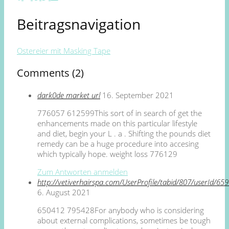
Beitragsnavigation
Ostereier mit Masking Tape
Comments (2)
dark0de market url
16. September 2021
776057 612599This sort of in search of get the
enhancements made on this particular lifestyle
and diet, begin your L . a . Shifting the pounds diet
remedy can be a huge procedure into accesing
which typically hope. weight loss 776129
Zum Antworten anmelden
http://vetiverhairspa.com/UserProfile/tabid/807/userId/65
6. August 2021
650412 795428For anybody who is considering
about external complications, sometimes be tough