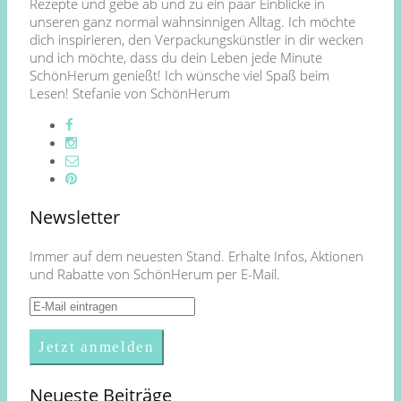
Rezepte und gebe ab und zu ein paar Einblicke in
unseren ganz normal wahnsinnigen Alltag. Ich möchte
dich inspirieren, den Verpackungskünstler in dir wecken
und ich möchte, dass du dein Leben jede Minute
SchönHerum genießt! Ich wünsche viel Spaß beim
Lesen! Stefanie von SchönHerum
Newsletter
Immer auf dem neuesten Stand. Erhalte Infos, Aktionen
und Rabatte von SchönHerum per E-Mail.
Neueste Beiträge