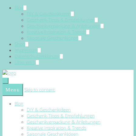
Blog
DIY & Geschenkideen
Geschenk-Tipps & Empfehlungen
Geschenkverpackung & Anleitungen
Kreative Inspiration & Trends
Saisonale Geschenkideen
Shop
Impressum
Datenschutzerklärung
Über mich
Skip to content
Menu
Blog
DIY & Geschenkideen
Geschenk-Tipps & Empfehlungen
Geschenkverpackung & Anleitungen
Kreative Inspiration & Trends
Saisonale Geschenkideen