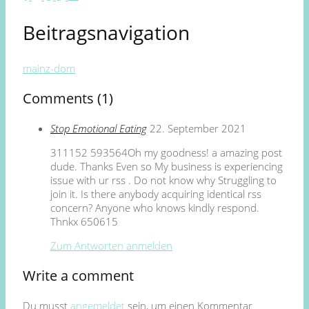
Beitragsnavigation
mainz-dom
Comments (1)
Stop Emotional Eating
22. September 2021
311152 593564Oh my goodness! a amazing post
dude. Thanks Even so My business is experiencing
issue with ur rss . Do not know why Struggling to
join it. Is there anybody acquiring identical rss
concern? Anyone who knows kindly respond.
Thnkx 650615
Zum Antworten anmelden
Write a comment
Du musst
angemeldet
sein, um einen Kommentar