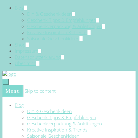
Blog
DIY & Geschenkideen
Geschenk-Tipps & Empfehlungen
Geschenkverpackung & Anleitungen
Kreative Inspiration & Trends
Saisonale Geschenkideen
Shop
Impressum
Datenschutzerklärung
Über mich
Skip to content
Menu
Blog
DIY & Geschenkideen
Geschenk-Tipps & Empfehlungen
Geschenkverpackung & Anleitungen
Kreative Inspiration & Trends
Saisonale Geschenkideen