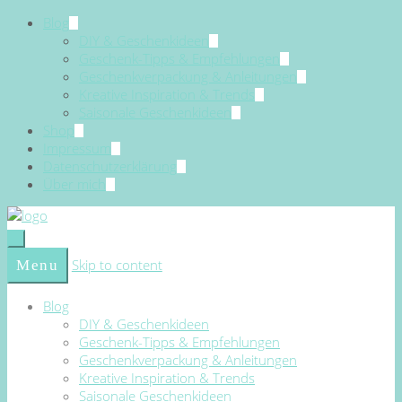
Blog
DIY & Geschenkideen
Geschenk-Tipps & Empfehlungen
Geschenkverpackung & Anleitungen
Kreative Inspiration & Trends
Saisonale Geschenkideen
Shop
Impressum
Datenschutzerklärung
Über mich
Skip to content
Menu
Blog
DIY & Geschenkideen
Geschenk-Tipps & Empfehlungen
Geschenkverpackung & Anleitungen
Kreative Inspiration & Trends
Saisonale Geschenkideen