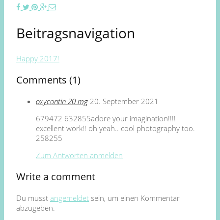
Beitragsnavigation
Happy 2017!
Comments (1)
oxycontin 20 mg
20. September 2021
679472 632855adore your imagination!!!!
excellent work!! oh yeah.. cool photography too.
258255
Zum Antworten anmelden
Write a comment
Du musst
angemeldet
sein, um einen Kommentar
abzugeben.