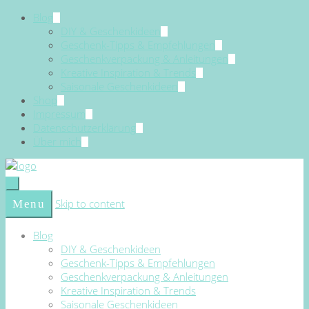
Blog
DIY & Geschenkideen
Geschenk-Tipps & Empfehlungen
Geschenkverpackung & Anleitungen
Kreative Inspiration & Trends
Saisonale Geschenkideen
Shop
Impressum
Datenschutzerklärung
Über mich
Skip to content
Menu
Blog
DIY & Geschenkideen
Geschenk-Tipps & Empfehlungen
Geschenkverpackung & Anleitungen
Kreative Inspiration & Trends
Saisonale Geschenkideen