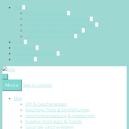
Blog
DIY & Geschenkideen
Geschenk-Tipps & Empfehlungen
Geschenkverpackung & Anleitungen
Kreative Inspiration & Trends
Saisonale Geschenkideen
Shop
Impressum
Datenschutzerklärung
Über mich
Skip to content
Menu
Blog
DIY & Geschenkideen
Geschenk-Tipps & Empfehlungen
Geschenkverpackung & Anleitungen
Kreative Inspiration & Trends
Saisonale Geschenkideen