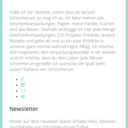
Hallo, ich bin Stefanie, schön dass du da bist!
SchönHerum, so mag ich es. Ich liebe meinen Job,
Geschenkverpackungen, Papier, meine Familie, Kuchen
und das Reisen. Deshalb verblogge ich hier jede Menge
Geschenkverpackungen, DIY-Projekte, Freebies, leckere
Rezepte und gebe ab und zu ein paar Einblicke in
unseren ganz normal wahnsinnigen Alltag. Ich möchte
dich inspirieren, den Verpackungskünstler in dir wecken
und ich möchte, dass du dein Leben jede Minute
SchönHerum genießt! Ich wünsche viel Spaß beim
Lesen! Stefanie von SchönHerum
Newsletter
Immer auf dem neuesten Stand. Erhalte Infos, Aktionen
und Rabatte von SchönHerum per E-Mail.