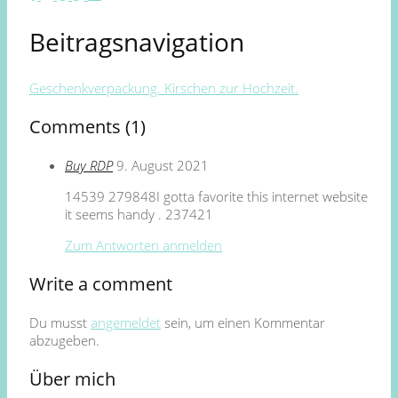
Beitragsnavigation
Geschenkverpackung. Kirschen zur Hochzeit.
Comments (1)
Buy RDP
9. August 2021
14539 279848I gotta favorite this internet website
it seems handy . 237421
Zum Antworten anmelden
Write a comment
Du musst
angemeldet
sein, um einen Kommentar
abzugeben.
Über mich