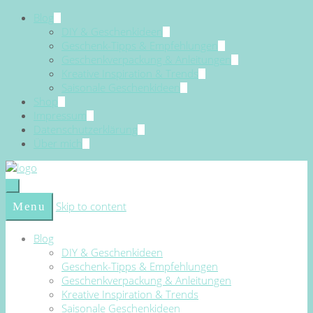
Blog
DIY & Geschenkideen
Geschenk-Tipps & Empfehlungen
Geschenkverpackung & Anleitungen
Kreative Inspiration & Trends
Saisonale Geschenkideen
Shop
Impressum
Datenschutzerklärung
Über mich
Skip to content
Menu
Blog
DIY & Geschenkideen
Geschenk-Tipps & Empfehlungen
Geschenkverpackung & Anleitungen
Kreative Inspiration & Trends
Saisonale Geschenkideen