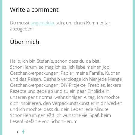
Write a comment
Du musst
angemeldet
sein, um einen Kommentar
abzugeben.
Über mich
Hallo, ich bin Stefanie, schön dass du da bist!
SchönHerum, so mag ich es. Ich liebe meinen Job,
Geschenkverpackungen, Papier, meine Familie, Kuchen
und das Reisen. Deshalb verblogge ich hier jede Menge
Geschenkverpackungen, DIY-Projekte, Freebies, leckere
Rezepte und gebe ab und zu ein paar Einblicke in
unseren ganz normal wahnsinnigen Alltag. Ich möchte
dich inspirieren, den Verpackungskünstler in dir wecken
und ich möchte, dass du dein Leben jede Minute
SchönHerum genießt! Ich wünsche viel Spaß beim
Lesen! Stefanie von SchönHerum