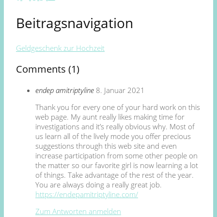
Beitragsnavigation
Geldgeschenk zur Hochzeit
Comments (1)
endep amitriptyline
8. Januar 2021
Thank you for every one of your hard work on this
web page. My aunt really likes making time for
investigations and it’s really obvious why. Most of
us learn all of the lively mode you offer precious
suggestions through this web site and even
increase participation from some other people on
the matter so our favorite girl is now learning a lot
of things. Take advantage of the rest of the year.
You are always doing a really great job.
https://endepamitriptyline.com/
Zum Antworten anmelden