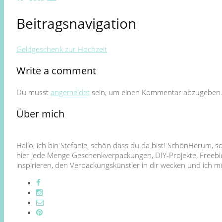
Beitragsnavigation
Geldgeschenk zur Hochzeit
Write a comment
Du musst
angemeldet
sein, um einen Kommentar abzugeben
Über mich
Hallo, ich bin Stefanie, schön dass du da bist! SchönHerum, 
hier jede Menge Geschenkverpackungen, DIY-Projekte, Freebie
inspirieren, den Verpackungskünstler in dir wecken und ich