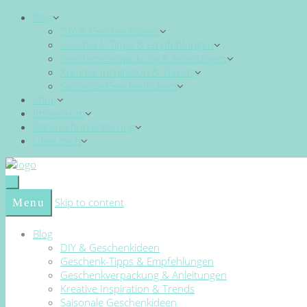
Blog
DIY & Geschenkideen
Geschenk-Tipps & Empfehlungen
Geschenkverpackung & Anleitungen
Kreative Inspiration & Trends
Saisonale Geschenkideen
Shop
Impressum
Datenschutzerklärung
Über mich
Skip to content
Menu
Blog
DIY & Geschenkideen
Geschenk-Tipps & Empfehlungen
Geschenkverpackung & Anleitungen
Kreative Inspiration & Trends
Saisonale Geschenkideen