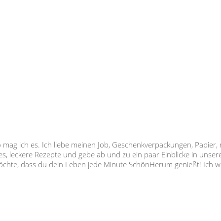
.
so mag ich es. Ich liebe meinen Job, Geschenkverpackungen, Papier,
s, leckere Rezepte und gebe ab und zu ein paar Einblicke in unser
 möchte, dass du dein Leben jede Minute SchönHerum genießt! Ich