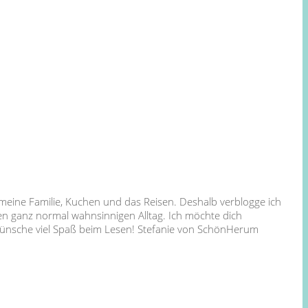
 meine Familie, Kuchen und das Reisen. Deshalb verblogge ich
en ganz normal wahnsinnigen Alltag. Ich möchte dich
 wünsche viel Spaß beim Lesen! Stefanie von SchönHerum