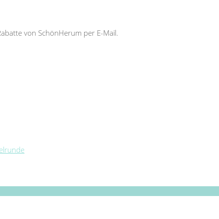
Rabatte von SchönHerum per E-Mail.
telrunde