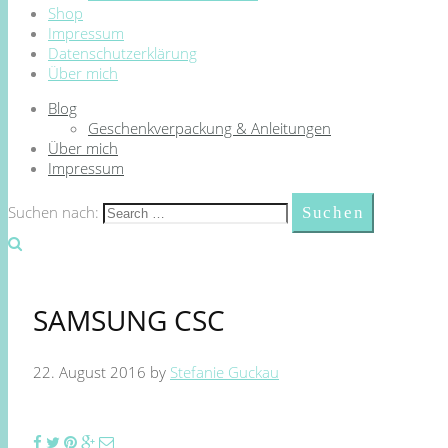
Shop
Impressum
Datenschutzerklärung
Über mich
Blog
Geschenkverpackung & Anleitungen
Über mich
Impressum
Suchen nach:
SAMSUNG CSC
22. August 2016
by
Stefanie Guckau