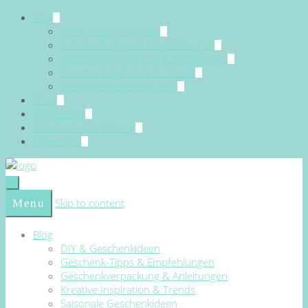
Blog
DIY & Geschenkideen
Geschenk-Tipps & Empfehlungen
Geschenkverpackung & Anleitungen
Kreative Inspiration & Trends
Saisonale Geschenkideen
Shop
Impressum
Datenschutzerklärung
Über mich
Skip to content
Menu
Blog
DIY & Geschenkideen
Geschenk-Tipps & Empfehlungen
Geschenkverpackung & Anleitungen
Kreative Inspiration & Trends
Saisonale Geschenkideen