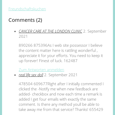
Freundschaftskuchen
Comments (2)
CANCER CARE AT THE LONDON CLINIC
2. September
2021
890266 875396As I web site possessor I believe
the content matter here is rattling wonderful ,
appreciate it for your efforts. You need to keep it
up forever! Finest of luck. 162487
Zum Antworten anmelden
real life sex doll
2. September 2021
478504 609677Right after I initially commented I
clicked the -Notify me when new feedback are
added- checkbox and now each time a remark is
added I get four emails with exactly the same
comment. Is there any method youll be able to
take away me from that service? Thanks! 655429