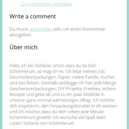
Zum Antworten anmelden
Write a comment
Du musst
angemeldet
sein, um einen Kommentar
abzugeben.
Über mich
Hallo, ich bin Stefanie, schön dass du da bist!
SchönHerum, so mag ich es. Ich liebe meinen Job,
Geschenkverpackungen, Papier, meine Familie, Kuchen
und das Reisen. Deshalb verblogge ich hier jede Menge
Geschenkverpackungen, DIY-Projekte, Freebies, leckere
Rezepte und gebe ab und zu ein paar Einblicke in
unseren ganz normal wahnsinnigen Alltag. Ich möchte
dich inspirieren, den Verpackungskünstler in dir wecken
und ich möchte, dass du dein Leben jede Minute
SchönHerum genießt! Ich wünsche viel Spaß beim
Lesen! Stefanie von SchönHerum