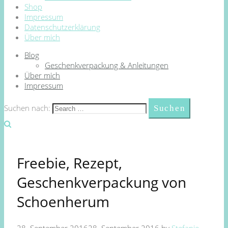
Shop
Impressum
Datenschutzerklärung
Über mich
Blog
Geschenkverpackung & Anleitungen
Über mich
Impressum
Suchen nach:
Freebie, Rezept,
Geschenkverpackung von
Schoenherum