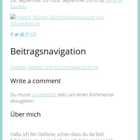
28. September 2016
28. September 2016
by
Stefanie
Guckau
Beitragsnavigation
Freebie, Rezept und Geschenkverpackung
Write a comment
Du musst
angemeldet
sein, um einen Kommentar
abzugeben.
Über mich
Hallo, ich bin Stefanie, schön dass du da bist!