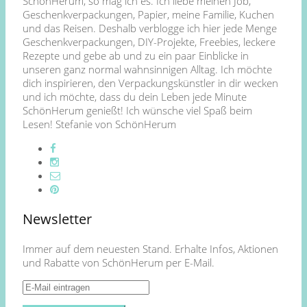
SchönHerum, so mag ich es. Ich liebe meinen Job,
Geschenkverpackungen, Papier, meine Familie, Kuchen
und das Reisen. Deshalb verblogge ich hier jede Menge
Geschenkverpackungen, DIY-Projekte, Freebies, leckere
Rezepte und gebe ab und zu ein paar Einblicke in
unseren ganz normal wahnsinnigen Alltag. Ich möchte
dich inspirieren, den Verpackungskünstler in dir wecken
und ich möchte, dass du dein Leben jede Minute
SchönHerum genießt! Ich wünsche viel Spaß beim
Lesen! Stefanie von SchönHerum
Newsletter
Immer auf dem neuesten Stand. Erhalte Infos, Aktionen
und Rabatte von SchönHerum per E-Mail.