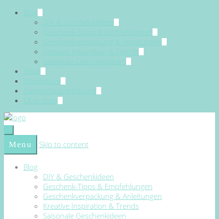
Blog
DIY & Geschenkideen
Geschenk-Tipps & Empfehlungen
Geschenkverpackung & Anleitungen
Kreative Inspiration & Trends
Saisonale Geschenkideen
Shop
Impressum
Datenschutzerklärung
Über mich
Skip to content
Menu
Blog
DIY & Geschenkideen
Geschenk-Tipps & Empfehlungen
Geschenkverpackung & Anleitungen
Kreative Inspiration & Trends
Saisonale Geschenkideen