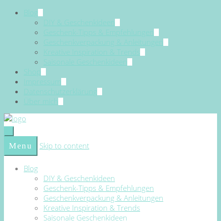
Blog
DIY & Geschenkideen
Geschenk-Tipps & Empfehlungen
Geschenkverpackung & Anleitungen
Kreative Inspiration & Trends
Saisonale Geschenkideen
Shop
Impressum
Datenschutzerklärung
Über mich
Skip to content
Menu
Blog
DIY & Geschenkideen
Geschenk-Tipps & Empfehlungen
Geschenkverpackung & Anleitungen
Kreative Inspiration & Trends
Saisonale Geschenkideen