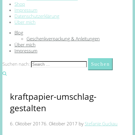
Shop
Impressum
Datenschutzerklärung
Über mich
Blog
Geschenkverpackung & Anleitungen
Über mich
Impressum
Suchen nach:
kraftpapier-umschlag-
gestalten
6. Oktober 2017
6. Oktober 2017
by
Stefanie Guckau