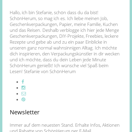
Hallo, ich bin Stefanie, schön dass du da bist!
SchönHerum, so mag ich es. Ich liebe meinen Job,
Geschenkverpackungen, Papier, meine Familie, Kuchen
und das Reisen. Deshalb verblogge ich hier jede Menge
Geschenkverpackungen, DIY-Projekte, Freebies, leckere
Rezepte und gebe ab und zu ein paar Einblicke in
unseren ganz normal wahnsinnigen Alltag. Ich möchte
dich inspirieren, den Verpackungskünstler in dir wecken
und ich möchte, dass du dein Leben jede Minute
SchönHerum genießt! Ich wünsche viel Spaß beim
Lesen! Stefanie von SchönHerum
Newsletter
Immer auf dem neuesten Stand. Erhalte Infos, Aktionen
und Rabatte von SchönHerum per E-Mail.