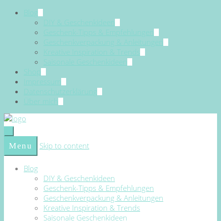
Blog
DIY & Geschenkideen
Geschenk-Tipps & Empfehlungen
Geschenkverpackung & Anleitungen
Kreative Inspiration & Trends
Saisonale Geschenkideen
Shop
Impressum
Datenschutzerklärung
Über mich
Skip to content
Menu
Blog
DIY & Geschenkideen
Geschenk-Tipps & Empfehlungen
Geschenkverpackung & Anleitungen
Kreative Inspiration & Trends
Saisonale Geschenkideen