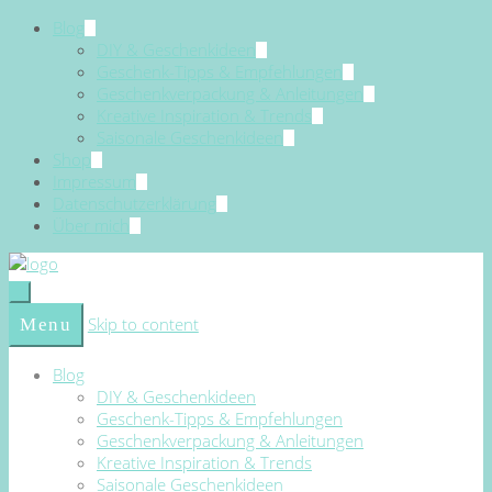
Blog
DIY & Geschenkideen
Geschenk-Tipps & Empfehlungen
Geschenkverpackung & Anleitungen
Kreative Inspiration & Trends
Saisonale Geschenkideen
Shop
Impressum
Datenschutzerklärung
Über mich
Skip to content
Menu
Blog
DIY & Geschenkideen
Geschenk-Tipps & Empfehlungen
Geschenkverpackung & Anleitungen
Kreative Inspiration & Trends
Saisonale Geschenkideen