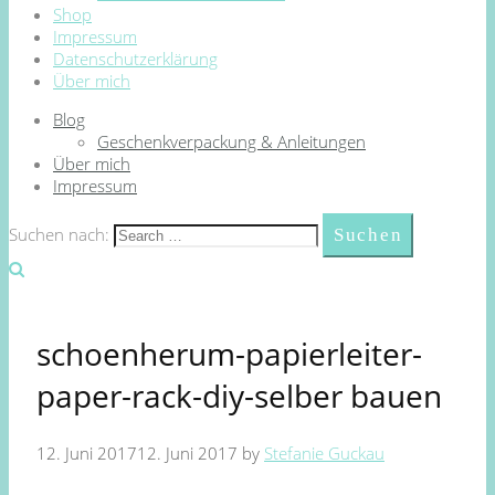
Shop
Impressum
Datenschutzerklärung
Über mich
Blog
Geschenkverpackung & Anleitungen
Über mich
Impressum
Suchen nach:
schoenherum-papierleiter-
paper-rack-diy-selber bauen
12. Juni 2017
12. Juni 2017
by
Stefanie Guckau