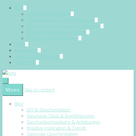
Blog
DIY & Geschenkideen
Geschenk-Tipps & Empfehlungen
Geschenkverpackung & Anleitungen
Kreative Inspiration & Trends
Saisonale Geschenkideen
Shop
Impressum
Datenschutzerklärung
Über mich
Skip to content
Menu
Blog
DIY & Geschenkideen
Geschenk-Tipps & Empfehlungen
Geschenkverpackung & Anleitungen
Kreative Inspiration & Trends
Saisonale Geschenkideen