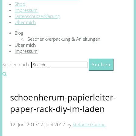
Shop
Impressum
Datenschutzerklärung
Über mich
Blog
Geschenkverpackung & Anleitungen
Über mich
Impressum
Suchen nach:
schoenherum-papierleiter-
paper-rack-diy-im-laden
12. Juni 2017
12. Juni 2017
by
Stefanie Guckau