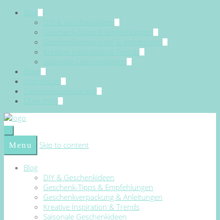
Blog
DIY & Geschenkideen
Geschenk-Tipps & Empfehlungen
Geschenkverpackung & Anleitungen
Kreative Inspiration & Trends
Saisonale Geschenkideen
Shop
Impressum
Datenschutzerklärung
Über mich
Skip to content
Menu
Blog
DIY & Geschenkideen
Geschenk-Tipps & Empfehlungen
Geschenkverpackung & Anleitungen
Kreative Inspiration & Trends
Saisonale Geschenkideen