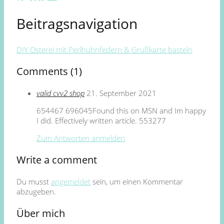
Beitragsnavigation
DIY Osterei mit Perlhuhnfedern & Grußkarte basteln
Comments (1)
valid cvv2 shop
21. September 2021
654467 696045Found this on MSN and Im happy
I did. Effectively written article. 553277
Zum Antworten anmelden
Write a comment
Du musst
angemeldet
sein, um einen Kommentar
abzugeben.
Über mich