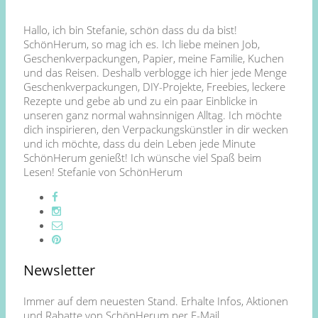
Hallo, ich bin Stefanie, schön dass du da bist!
SchönHerum, so mag ich es. Ich liebe meinen Job,
Geschenkverpackungen, Papier, meine Familie, Kuchen
und das Reisen. Deshalb verblogge ich hier jede Menge
Geschenkverpackungen, DIY-Projekte, Freebies, leckere
Rezepte und gebe ab und zu ein paar Einblicke in
unseren ganz normal wahnsinnigen Alltag. Ich möchte
dich inspirieren, den Verpackungskünstler in dir wecken
und ich möchte, dass du dein Leben jede Minute
SchönHerum genießt! Ich wünsche viel Spaß beim
Lesen! Stefanie von SchönHerum
Newsletter
Immer auf dem neuesten Stand. Erhalte Infos, Aktionen
und Rabatte von SchönHerum per E-Mail.