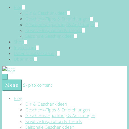
Blog
DIY & Geschenkideen
Geschenk-Tipps & Empfehlungen
Geschenkverpackung & Anleitungen
Kreative Inspiration & Trends
Saisonale Geschenkideen
Shop
Impressum
Datenschutzerklärung
Über mich
Skip to content
Menu
Blog
DIY & Geschenkideen
Geschenk-Tipps & Empfehlungen
Geschenkverpackung & Anleitungen
Kreative Inspiration & Trends
Saisonale Geschenkideen