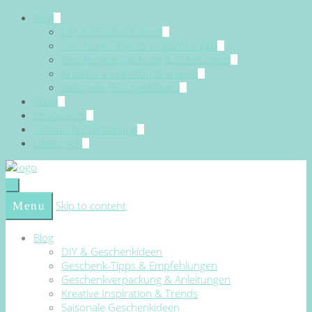
Blog
DIY & Geschenkideen
Geschenk-Tipps & Empfehlungen
Geschenkverpackung & Anleitungen
Kreative Inspiration & Trends
Saisonale Geschenkideen
Shop
Impressum
Datenschutzerklärung
Über mich
Skip to content
Menu
Blog
DIY & Geschenkideen
Geschenk-Tipps & Empfehlungen
Geschenkverpackung & Anleitungen
Kreative Inspiration & Trends
Saisonale Geschenkideen