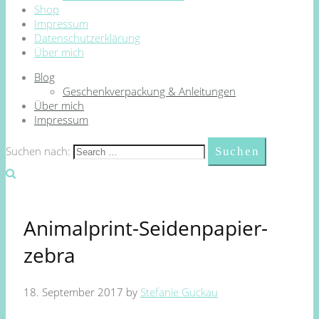
Shop
Impressum
Datenschutzerklärung
Über mich
Blog
Geschenkverpackung & Anleitungen
Über mich
Impressum
Suchen nach:
Animalprint-Seidenpapier-
zebra
18. September 2017
by
Stefanie Guckau