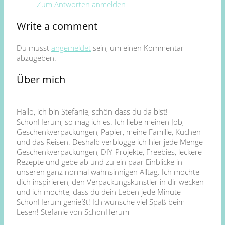
Zum Antworten anmelden
Write a comment
Du musst
angemeldet
sein, um einen Kommentar
abzugeben.
Über mich
Hallo, ich bin Stefanie, schön dass du da bist!
SchönHerum, so mag ich es. Ich liebe meinen Job,
Geschenkverpackungen, Papier, meine Familie, Kuchen
und das Reisen. Deshalb verblogge ich hier jede Menge
Geschenkverpackungen, DIY-Projekte, Freebies, leckere
Rezepte und gebe ab und zu ein paar Einblicke in
unseren ganz normal wahnsinnigen Alltag. Ich möchte
dich inspirieren, den Verpackungskünstler in dir wecken
und ich möchte, dass du dein Leben jede Minute
SchönHerum genießt! Ich wünsche viel Spaß beim
Lesen! Stefanie von SchönHerum