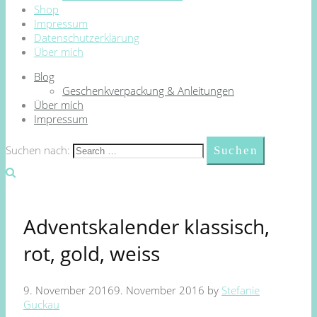
Shop
Impressum
Datenschutzerklärung
Über mich
Blog
Geschenkverpackung & Anleitungen
Über mich
Impressum
Suchen nach:
Adventskalender klassisch,
rot, gold, weiss
9. November 2016
9. November 2016
by
Stefanie
Guckau