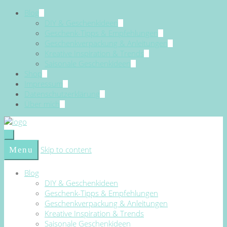
Blog
DIY & Geschenkideen
Geschenk-Tipps & Empfehlungen
Geschenkverpackung & Anleitungen
Kreative Inspiration & Trends
Saisonale Geschenkideen
Shop
Impressum
Datenschutzerklärung
Über mich
Skip to content
Menu
Blog
DIY & Geschenkideen
Geschenk-Tipps & Empfehlungen
Geschenkverpackung & Anleitungen
Kreative Inspiration & Trends
Saisonale Geschenkideen