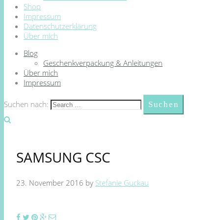
Shop
Impressum
Datenschutzerklärung
Über mich
Blog
Geschenkverpackung & Anleitungen
Über mich
Impressum
Suchen nach:
SAMSUNG CSC
23. November 2016
by
Stefanie Guckau