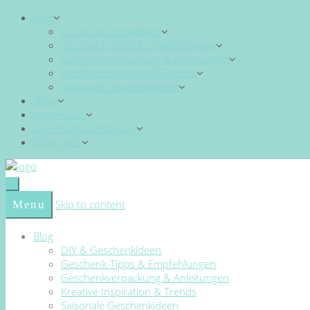
Blog
DIY & Geschenkideen
Geschenk-Tipps & Empfehlungen
Geschenkverpackung & Anleitungen
Kreative Inspiration & Trends
Saisonale Geschenkideen
Shop
Impressum
Datenschutzerklärung
Über mich
Skip to content
Menu
Blog
DIY & Geschenkideen
Geschenk-Tipps & Empfehlungen
Geschenkverpackung & Anleitungen
Kreative Inspiration & Trends
Saisonale Geschenkideen